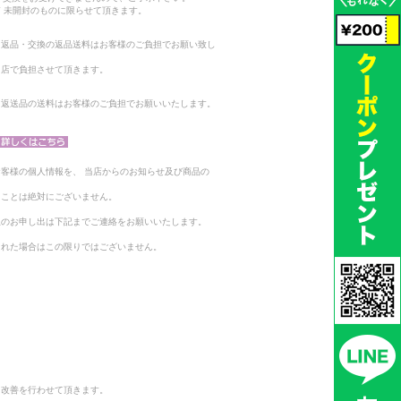
 未開封のものに限らせて頂きます。
る返品・交換の返品送料はお客様のご負担でお願い致し
当店で負担させて頂きます。
。返送品の送料はお客様のご負担でお願いいたします。
客様の個人情報を、 当店からのお知らせ及び商品の
ることは絶対にございません。
止のお申し出は下記までご連絡をお願いいたします。
られた場合はこの限りではございません。
と改善を行わせて頂きます。