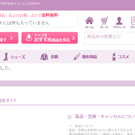
で即日発送＆コンビニ決済OK!
送料無料
税込）以上のお買い上げで
トには何も入っていません
ウィッグをカラーから探す
キャラ別おすすめ商品を
した。
返品・交換・キャンセルについ
１．返品について
返品・交換は未使用のものに限らせて頂きます
商品到着後10日以内にご連絡なき場合は、返品