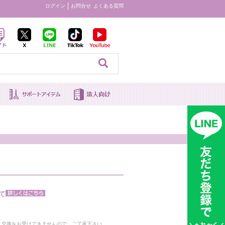
ログイン
お問合せ
よくある質問
見る
て
。
・交換をお受けできませんので、ご了承下さい。