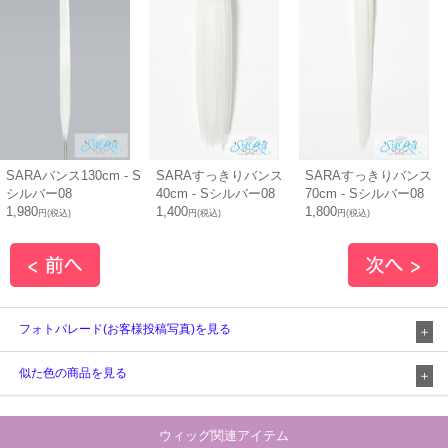
SARAバンス130cm - S
SARAすっきりバンス
SARAすっきりバンス
シルバー08
40cm - Sシルバー08
70cm - Sシルバー08
1,980
1,400
1,800
円(税込)
円(税込)
円(税込)
フォトパレード(お客様投稿写真)を見る
似た色の商品を見る
ウィッグ関連アイテム