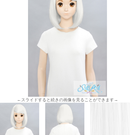
←スライドすると続きの画像を見ることができます→