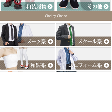
Clad by Classe