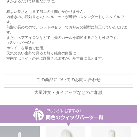
★かぶるだけで綺麗なボブに。
程よい長さと毛量で加工の手間がかかりません。
内巻きの小顔効果と丸いシルエットが可愛いスタンダードなスタイルで
す。
前髪が長めなので、カットやセットでお好みの髪型に加工していただけま
す。
また、ヘアアイロンなどで毛先のカールを調節することも可能です。
＜Sシルバー08＞
ホワイトを単色で使用。
天気の良い室外で見ると輝く純白の白髪に
室内ではライトの色に影響されますが、基本白に見えます。
この商品についてのお問い合わせ
大量注文・タイアップなどのご相談