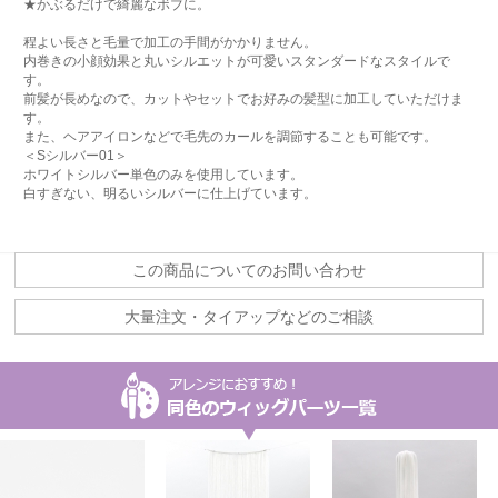
★かぶるだけで綺麗なボブに。
程よい長さと毛量で加工の手間がかかりません。
内巻きの小顔効果と丸いシルエットが可愛いスタンダードなスタイルで
す。
前髪が長めなので、カットやセットでお好みの髪型に加工していただけま
す。
また、ヘアアイロンなどで毛先のカールを調節することも可能です。
＜Sシルバー01＞
ホワイトシルバー単色のみを使用しています。
白すぎない、明るいシルバーに仕上げています。
この商品についてのお問い合わせ
大量注文・タイアップなどのご相談