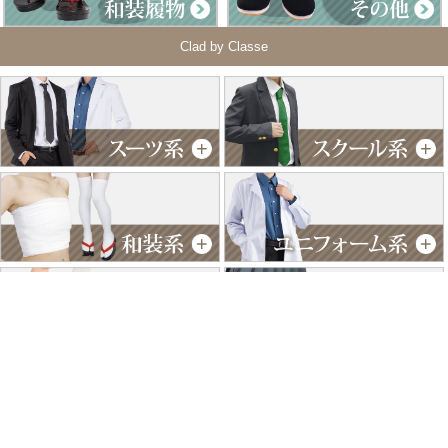
Clad by Classe