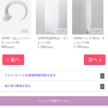
SARA つむじパーツ -
SARA毛束80cm - Sシ
SARAバンス70cm - S
Sシルバー01
ルバー01
シルバー01
880
1,200
1,750
円(税込)
円(税込)
円(税込)
フォトパレード(お客様投稿写真)を見る
似た色の商品を見る
ウィッグ関連アイテム