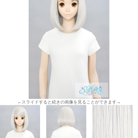
←スライドすると続きの画像を見ることができます→