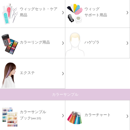
ウィッグセット・ケア
ウィッグ
用品
サポート用品
カラーリング用品
ハゲヅラ
エクステ
カラーサンプル
カラーサンプル
カラーチャート
ブック
(ver.10)