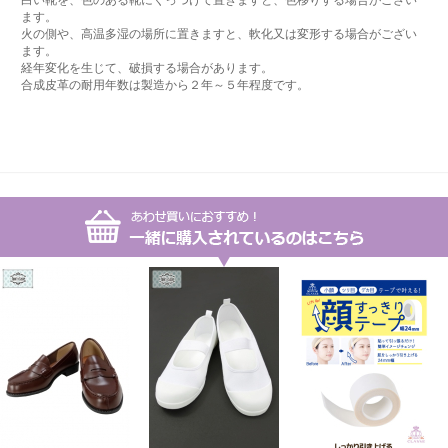
白い靴を、色のある靴にくっつけて置きますと、色移りする場合がござい
ます。
火の側や、高温多湿の場所に置きますと、軟化又は変形する場合がござい
ます。
経年変化を生じて、破損する場合があります。
合成皮革の耐用年数は製造から２年～５年程度です。