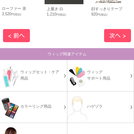
ローファー 茶
上履き 白
顔すっきりテープ
3,520
1,210
920
円(税込)
円(税込)
円(税込)
ウィッグ関連アイテム
ウィッグセット・ケア
ウィッグ
用品
サポート用品
カラーリング用品
ハゲヅラ