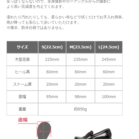
安っぽくならないので、全身撮影やローアングルからの撮影に
より高い完成度を与えてくれます。
濡れたり汚れたりしても、柔らかい布などで拭くだけでお手入れ簡単。
雨が降っても安心して歩いていただけます。
※撥水、防水仕様ではありません。