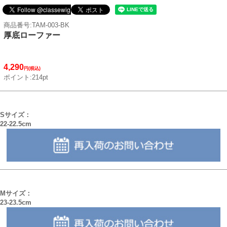
商品番号:TAM-003-BK
厚底ローファー
4,290
円(税込)
ポイント:214pt
Sサイズ：
22-22.5cm
Mサイズ：
23-23.5cm