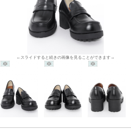
←スライドすると続きの画像を見ることができます→