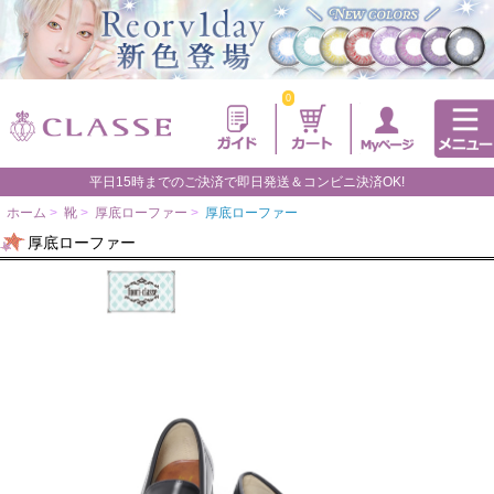
0
平日15時までのご決済で即日発送＆コンビニ決済OK!
ホーム
>
靴
>
厚底ローファー
>
厚底ローファー
厚底ローファー