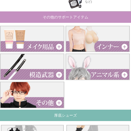
など)
その他のサポートアイテム
厚底シューズ