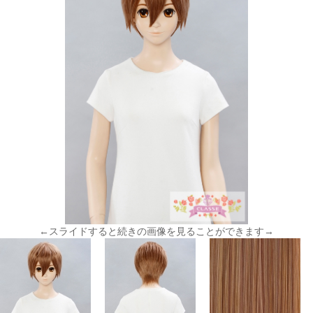
←スライドすると続きの画像を見ることができます→