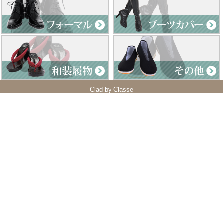
Clad by Classe