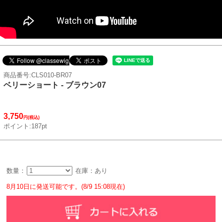
商品番号:CLS010-BR07
ベリーショート - ブラウン07
3,750
円(税込)
ポイント:187pt
数量：
在庫：あり
8月10日に発送可能です。(8/9 15:08現在)