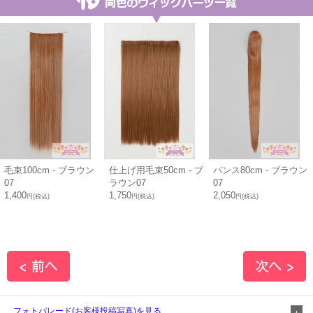
毛束100cm - ブラウン
仕上げ用毛束50cm - ブ
バンス80cm - ブラウン
07
ラウン07
07
1,400
1,750
2,050
円(税込)
円(税込)
円(税込)
フォトパレード(お客様投稿写真)を見る