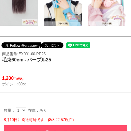
商品番号:EX001-60-PP25
毛束60cm - パープル25
1,200
円(税込)
ポイント:60pt
数量：
在庫：あり
8月10日に発送可能です。(8/8 22:57現在)