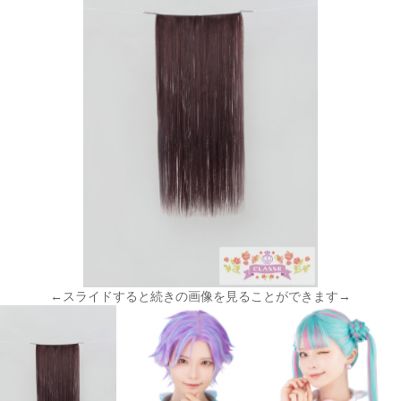
←スライドすると続きの画像を見ることができます→