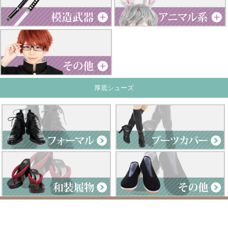
厚底シューズ
Clad by Classe