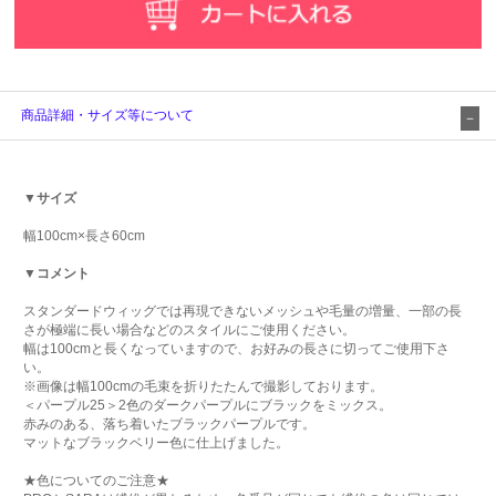
商品詳細・サイズ等について
▼サイズ
幅100cm×長さ60cm
▼コメント
スタンダードウィッグでは再現できないメッシュや毛量の増量、一部の長
さが極端に長い場合などのスタイルにご使用ください。
幅は100cmと長くなっていますので、お好みの長さに切ってご使用下さ
い。
※画像は幅100cmの毛束を折りたたんで撮影しております。
＜パープル25＞2色のダークパープルにブラックをミックス。
赤みのある、落ち着いたブラックパープルです。
マットなブラックベリー色に仕上げました。
★色についてのご注意★