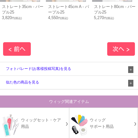
ストレート35cm - パー
ストレート45cm A - パ
ストレート80cm - パー
プル25
ープル25
プル25
3,820
4,550
5,270
円(税込)
円(税込)
円(税込)
フォトパレード(お客様投稿写真)を見る
似た色の商品を見る
ウィッグ関連アイテム
ウィッグセット・ケア
ウィッグ
用品
サポート用品