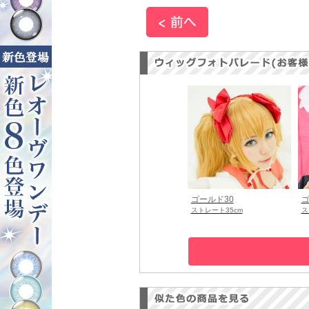
ゴールド30
ゴ
ストレート35cm
ス