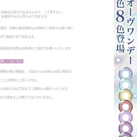
。
・交換をお受けできませんので、ご了承下さい。
 未開封のものに限らせて頂きます。
る返品・交換の返品送料はお客様のご負担でお願い致し
当店で負担させて頂きます。
。返送品の送料はお客様のご負担でお願いいたします。
客様の個人情報を、 当店からのお知らせ及び商品の
ることは絶対にございません。
止のお申し出は下記までご連絡をお願いいたします。
られた場合はこの限りではございません。