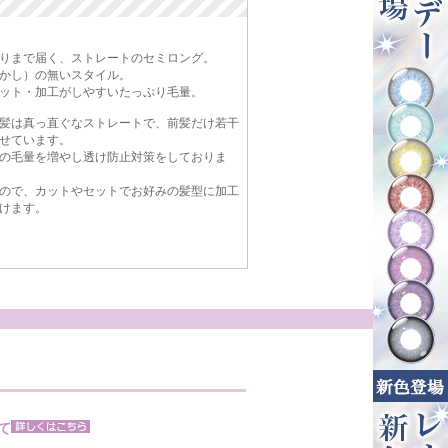
りまで届く、ストレートのセミロング。
かし）の無いスタイル。
ット・加工がしやすいたっぷり毛量。
髪は真っ直ぐなストレートで、前髪だけ若干
せています。
の毛量を増やし透け防止対策をしておりま
ので、カットやセットでお好みの髪型に加工
けます。
て