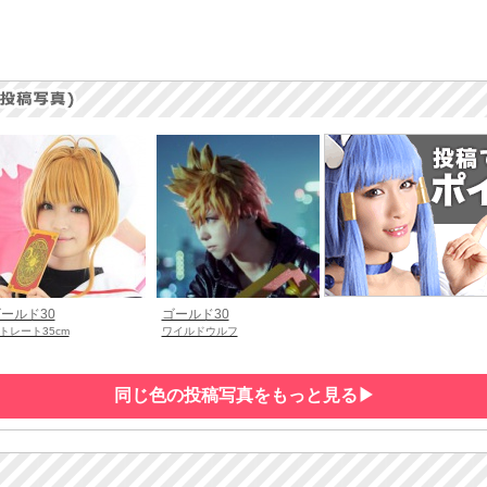
ールド30
ゴールド30
トレート35cm
ワイルドウルフ