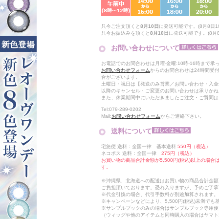
只今ご注文頂くと
8月10日
に発送可能です。(8月8日19
只今お振込みを頂くと
8月10日
に発送可能です。(8月8日
お問い合わせについて
お電話でのお問合わせは月曜-金曜:10時-16時まで承
お問い合わせフォーム
からのお問合わせは24時間受
合がございます。
土曜日・祝日は【発送のみ営業／お問い合わせ・入金
以降のキャンセル・ご変更のお問い合わせは承りかね
また、休業期間中にいただきましたご注文・ご質問は
Tel:079-289-0202
Mail:
お問い合わせフォーム
からご連絡下さい。
送料について
宅急便 送料：全国一律 基本送料
550円（税込）
ネコポス 送料：全国一律
275円（税込）
お買い物の商品合計金額が5,500円(税込)以上の場
す。
※沖縄県、北海道への配送はお買い物の商品合計金額に
ご負担頂いております。恐れ入りますが、予めご了承
※代金引換の場合、代引手数料が別途加算されます。
※キャンペーンなどにより、5,500円(税込)未満で
※サンプルブックのみの場合はサンプルブック専用便
（ウィッグや他のアイテムと同時購入の場合はヤマト