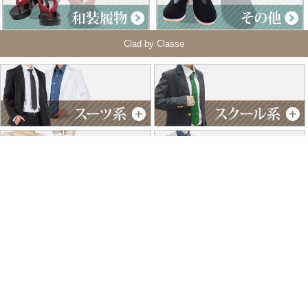
Clad by Classe