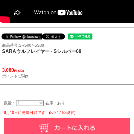
商品番号:SRS007-SS08
SARAウルフレイヤー - Sシルバー08
3,080
円(税込)
ポイント:154pt
数量：
在庫：あり
8月10日に発送可能です。(8/9 17:53現在)