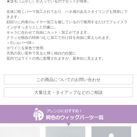
★逆毛（ふかし）が入っているのでセットが簡単。
全体に軽くパーマ加工されており、ハネ感のあるスタイリングも簡単にで
きます。
顔回りに内巻のレイヤー加工を施しているので着用するだけでフェイスラ
インがすっきりとした印象に。
キャラに合わせて自由にカット・加工ができます。
クラッセ独自の特殊つむじ加工で分け目を自由に変えられます。
＜Sシルバー08＞
ホワイトを単色で使用。
天気の良い室外で見ると輝く純白の白髪に
室内ではライトの色に影響されますが、基本白に見えます。
この商品についてのお問い合わせ
大量注文・タイアップなどのご相談