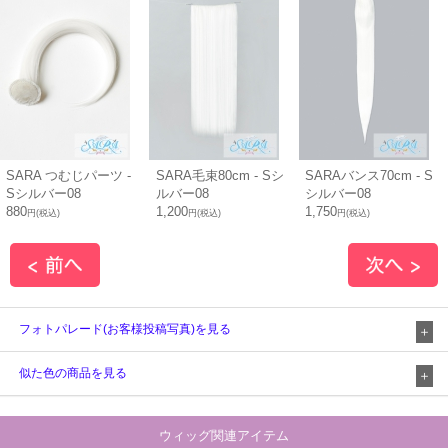
SARA つむじパーツ -
SARA毛束80cm - Sシ
SARAバンス70cm - S
Sシルバー08
ルバー08
シルバー08
880
1,200
1,750
円(税込)
円(税込)
円(税込)
フォトパレード(お客様投稿写真)を見る
似た色の商品を見る
ウィッグ関連アイテム