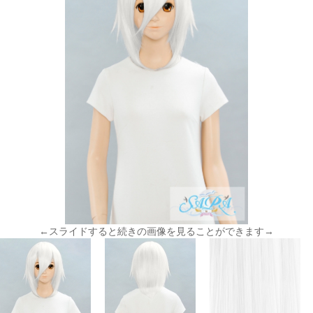
←スライドすると続きの画像を見ることができます→