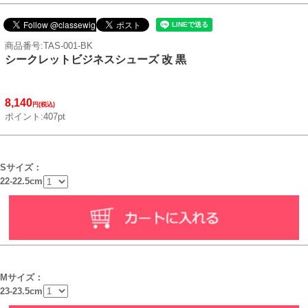
商品番号:TAS-001-BK
シークレットビジネスシューズ 改 黒
8,140
円(税込)
ポイント:407pt
Sサイズ：
22-22.5cm
Mサイズ：
23-23.5cm