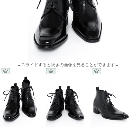
←スライドすると続きの画像を見ることができます→