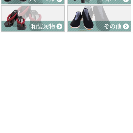
Clad by Classe