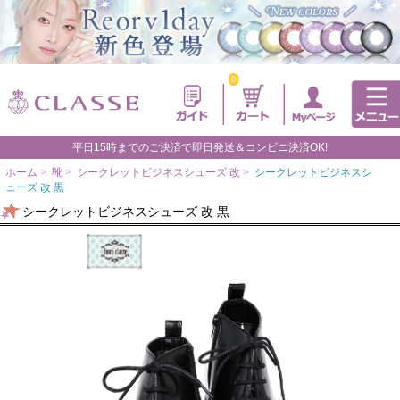
0
平日15時までのご決済で即日発送＆コンビニ決済OK!
ホーム
>
靴
>
シークレットビジネスシューズ 改
>
シークレットビジネスシ
ューズ 改 黒
シークレットビジネスシューズ 改 黒