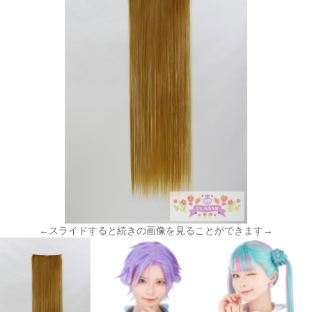
←スライドすると続きの画像を見ることができます→