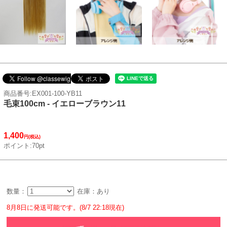
商品番号:EX001-100-YB11
毛束100cm - イエローブラウン11
1,400
円(税込)
ポイント:70pt
数量：
在庫：あり
8月8日に発送可能です。(8/7 22:18現在)