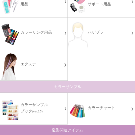
用品
サポート用品
カラーリング用品
ハゲヅラ
エクステ
カラーサンプル
カラーサンプル
カラーチャート
ブック
(ver.10)
造形関連アイテム