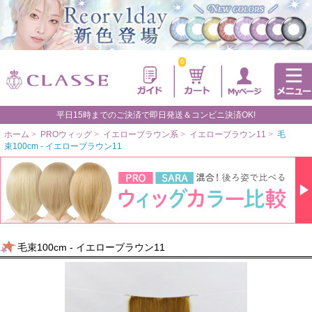
0
平日15時までのご決済で即日発送＆コンビニ決済OK!
ホーム
>
PROウィッグ
>
イエローブラウン系
>
イエローブラウン11
>
毛
束100cm - イエローブラウン11
毛束100cm - イエローブラウン11