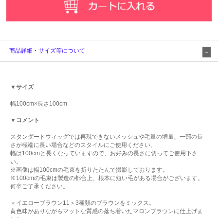
商品詳細・サイズ等について
▼サイズ
幅100cm×長さ100cm
▼コメント
スタンダードウィッグでは再現できないメッシュや毛量の増量、一部の長
さが極端に長い場合などのスタイルにご使用ください。
幅は100cmと長くなっていますので、お好みの長さに切ってご使用下さ
い。
※画像は幅100cmの毛束を折りたたんで撮影しております。
※100cmの毛束は製造の都合上、根本に短い毛がある場合がございます。
何卒ご了承ください。
＜イエローブラウン11＞3種類のブラウンをミックス。
黄色味がありながらマットな質感の落ち着いたマロンブラウンに仕上げま