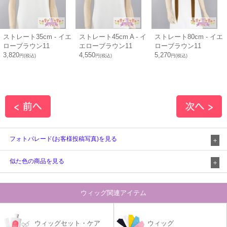
ストレート35cm - イエ
ストレート45cm A - イ
ストレート80cm - イエ
ローブラウン11
エローブラウン11
ローブラウン11
3,820
4,550
5,270
円(税込)
円(税込)
円(税込)
フォトパレード(お客様投稿写真)を見る
似た色の商品を見る
ウィッグ関連アイテム
ウィッグセット・ケア
ウィッグ