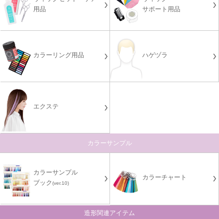
用品
サポート用品
カラーリング用品
ハゲヅラ
エクステ
カラーサンプル
カラーサンプル
カラーチャート
ブック
(ver.10)
造形関連アイテム