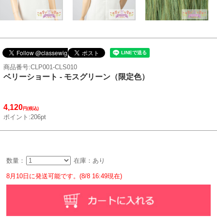
商品番号:CLP001-CLS010
ベリーショート - モスグリーン（限定色）
4,120
円(税込)
ポイント:206pt
数量：
在庫：あり
8月10日に発送可能です。(8/8 16:49現在)