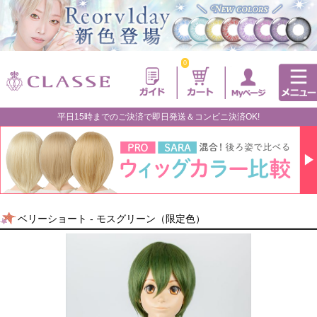
0
平日15時までのご決済で即日発送＆コンビニ決済OK!
ベリーショート - モスグリーン（限定色）