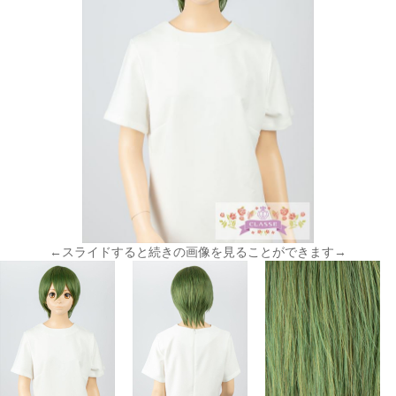
←スライドすると続きの画像を見ることができます→