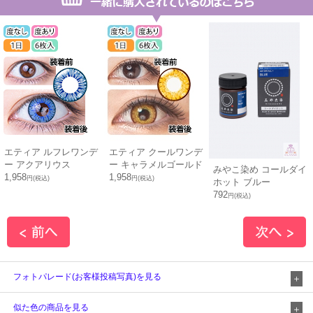
エティア ルフレワンデ
エティア クールワンデ
ー アクアリウス
ー キャラメルゴールド
みやこ染め コールダイ
1,958
1,958
円(税込)
円(税込)
ホット ブルー
792
円(税込)
フォトパレード(お客様投稿写真)を見る
似た色の商品を見る