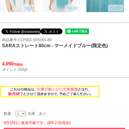
商品番号:CLP053-SRS001-80
SARAストレート80cm - マーメイドブルー(限定色)
4,050
円(税込)
ポイント:202pt
数量：
在庫：あり
8月10日に発送可能です。(8/9 2:01現在)