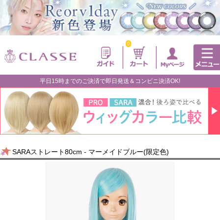
0
平日15時までのご決済で即日発送＆コンビニ決済OK!
SARAストレート80cm - マーメイドブルー(限定色)