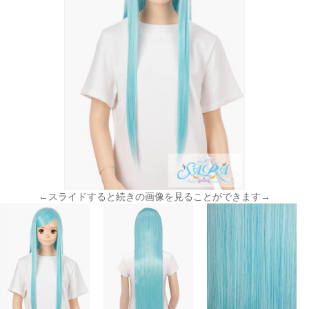
←スライドすると続きの画像を見ることができます→