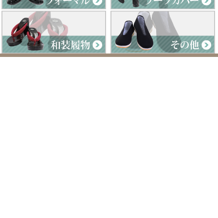
Clad by Classe