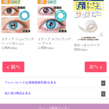
エティア ジュレワンデ
エティア ルフレワンデ
ー ソーダジュレ
ー アース
顔すっきりテープ
1,958
1,958
円(税込)
円(税込)
920
円(税込)
フォトパレード(お客様投稿写真)を見る
似た色の商品を見る
ウィッグ関連アイテム