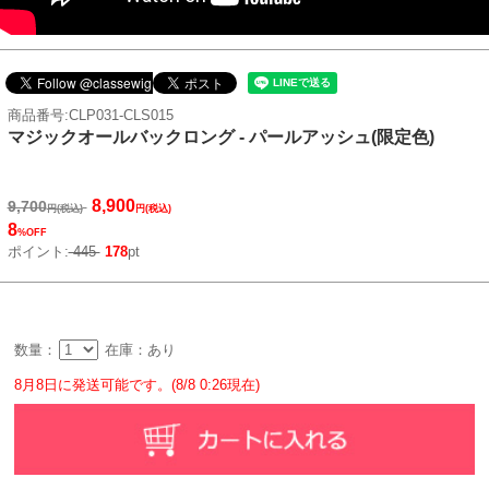
商品番号:CLP031-CLS015
マジックオールバックロング - パールアッシュ(限定色)
8,900
9,700
円(税込)
円(税込)
8
%OFF
ポイント:
445
178
pt
数量：
在庫：あり
8月8日に発送可能です。(8/8 0:26現在)