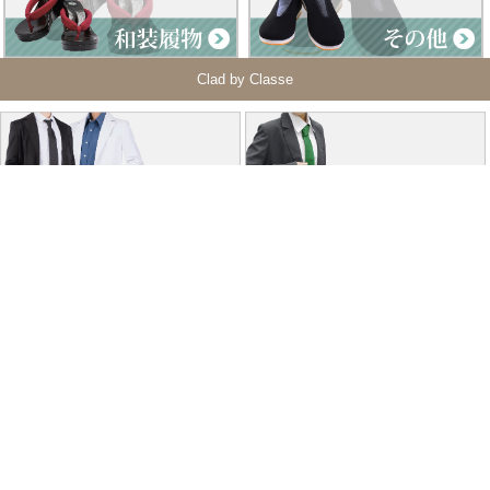
Clad by Classe