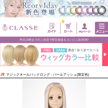
0
平日15時までのご決済で即日発送＆コンビニ決済OK!
マジックオールバックロング - パールアッシュ(限定色)