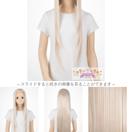
←スライドすると続きの画像を見ることができます→