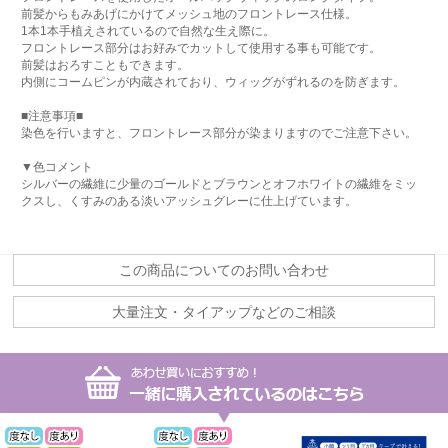
前髪からもみあげにかけてメッシュ地のフロントレース仕様。
1本1本手植えされているので自然な生え際に。
フロントレース部分はお好みでカットして使用する事も可能です。
前髪はおろすこともできます。
内側にコームピンが内蔵されており、ウィッグがずれるのを防ぎます。
■注意事項■
染色を行いますと、フロントレース部分が染まりますのでご注意下さい。
▼色コメント
シルバーの繊維に少量のゴールドとブラウンとオフホワイトの繊維をミッ
クスし、くすみのある淡いアッシュグレーに仕上げています。
この商品についてのお問い合わせ
大量注文・タイアップなどのご相談