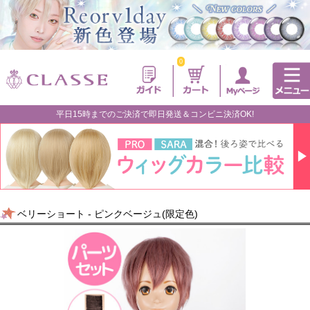
0
平日15時までのご決済で即日発送＆コンビニ決済OK!
ベリーショート - ピンクベージュ(限定色)