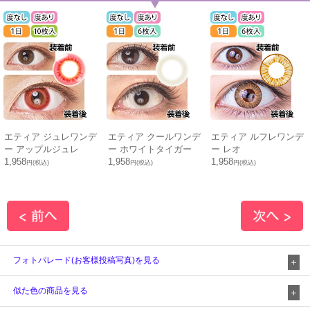
エティア ジュレワンデ
エティア クールワンデ
エティア ルフレワンデ
ー アップルジュレ
ー ホワイトタイガー
ー レオ
1,958
1,958
1,958
円(税込)
円(税込)
円(税込)
フォトパレード(お客様投稿写真)を見る
似た色の商品を見る