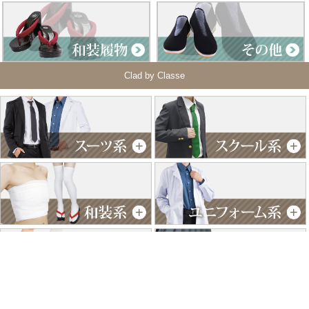
Clad by Classe