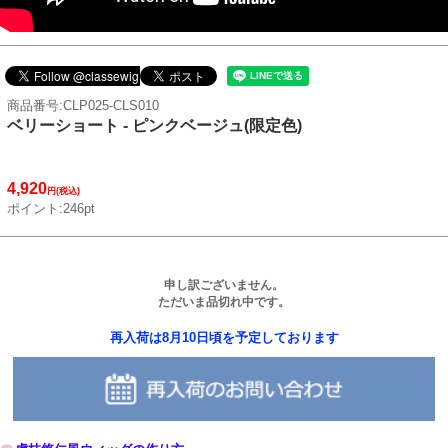
商品番号:CLP025-CLS010
ベリーショート - ピンクベージュ(限定色)
4,920
円(税込)
ポイント:246pt
申し訳ございません。
ただいま品切れ中です。
再入荷は8月10日頃を予定しております