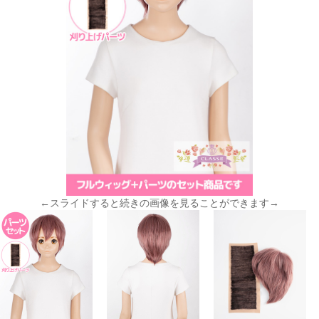
←スライドすると続きの画像を見ることができます→