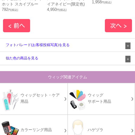
1,958
円(税込)
ホット スカイブルー
イアネイビー(限定色)
792
4,950
円(税込)
円(税込)
フォトパレード(お客様投稿写真)を見る
似た色の商品を見る
ウィッグ関連アイテム
ウィッグセット・ケア
ウィッグ
用品
サポート用品
カラーリング用品
ハゲヅラ