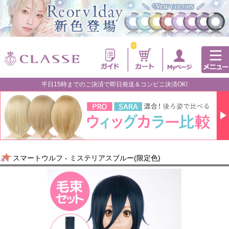
0
平日15時までのご決済で即日発送＆コンビニ決済OK!
スマートウルフ - ミステリアスブルー(限定色)