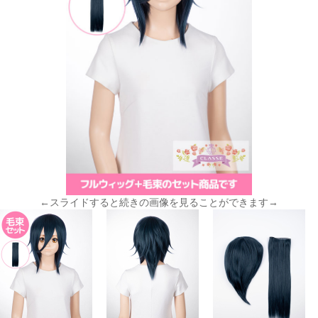
←スライドすると続きの画像を見ることができます→