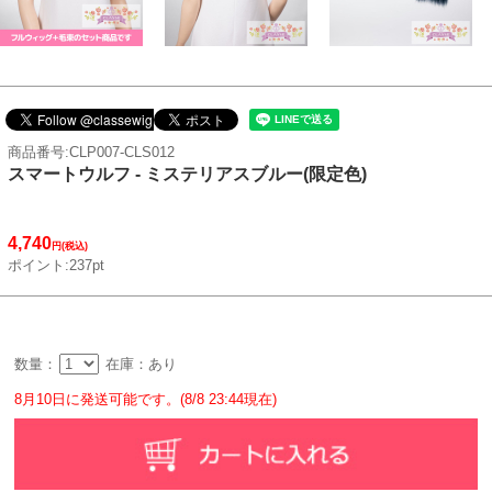
商品番号:CLP007-CLS012
スマートウルフ - ミステリアスブルー(限定色)
4,740
円(税込)
ポイント:237pt
数量：
在庫：あり
8月10日に発送可能です。(8/8 23:44現在)