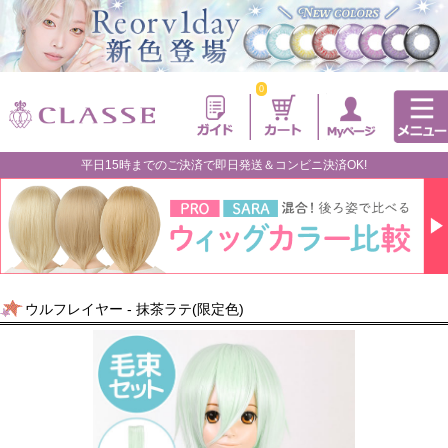
0
平日15時までのご決済で即日発送＆コンビニ決済OK!
ウルフレイヤー - 抹茶ラテ(限定色)