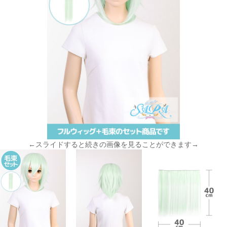
←スライドすると続きの画像を見ることができます→