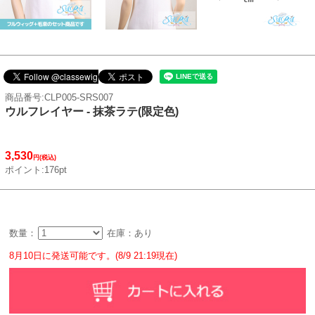
商品番号:CLP005-SRS007
ウルフレイヤー - 抹茶ラテ(限定色)
3,530
円(税込)
ポイント:176pt
数量：
在庫：あり
8月10日に発送可能です。(8/9 21:19現在)