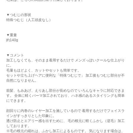
▼つむじの形状
特殊つむじ（人工頭皮なし）
▼重量
約140g
▼コメント
加工しなくても、そのまま着用するだけで メンズっぽいクールな仕上がり
に。
毛量もほどよく、カットやセットも簡単です。
セットや立ち上げヘアに便利な「特殊つむじで」 加工後もつむじ部分が不
自然になりません。
前髪、もみあげ、えりあし部分が長めなので いろんなキャラに対応できま
す。 全体に軽くパーマ加工されており、ハネ感のあるスタイリングも簡単
にできます。
顔回りに内巻のレイヤー加工を施しているので 着用するだけでフェイスラ
インがすっきりとした印象に。
透け防止とエアリー感を出すために、 毛の根元に軽くふかし（逆毛）加工
しております。
※毛の根元の縮れは、ふかし加工によるものです。 気になります場合は、