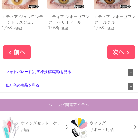
エティア ジュレワンデ
エティア レオーヴワン
エティア レオーヴワン
ー シトラスジュレ
デー ヘリオドール
デー ルチル
1,958
1,958
1,958
円(税込)
円(税込)
円(税込)
フォトパレード(お客様投稿写真)を見る
似た色の商品を見る
ウィッグ関連アイテム
ウィッグセット・ケア
ウィッグ
用品
サポート用品