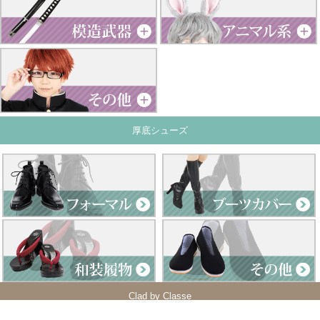
厚底シューズ
Clad by Classe