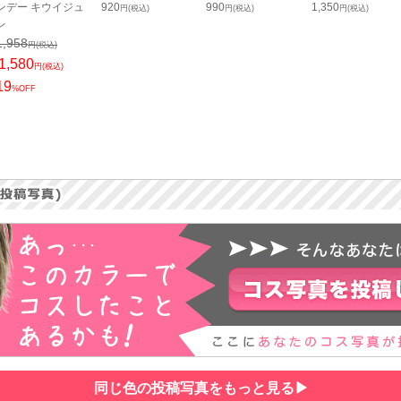
ンデー キウイジュ
920
990
1,350
円(税込)
円(税込)
円(税込)
レ
1,958
円(税込)
1,580
円(税込)
19
%OFF