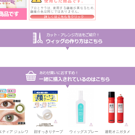
エティア ジュレワ
顔すっきりテープ
ウィッグスプレー
速乾オニガタメ