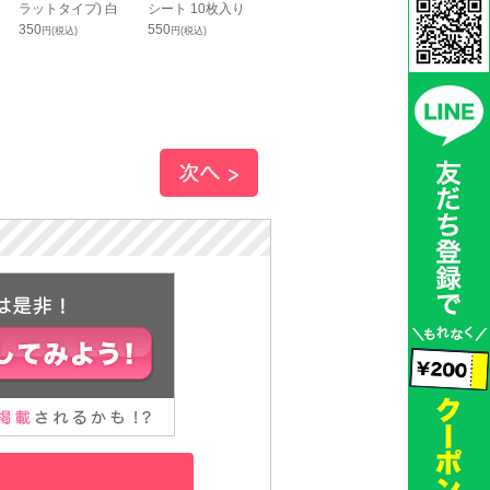
ラットタイプ) 白
シート 10枚入り
ット(ストッキング
バンド ベージ
350
550
タイプ)
990
円(税込)
円(税込)
円(税込)
690
円(税込)