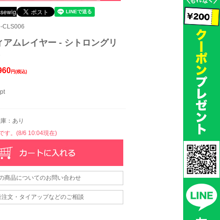
-CLS006
アムレイヤー - シトロングリ
)
960
円(税込)
pt
庫：あり
。(8/6 10:04現在)
の商品についてのお問い合わせ
量注文・タイアップなどのご相談