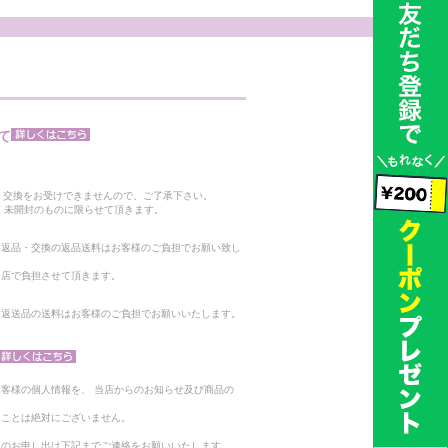
て
。
・交換をお受けできませんので、ご了承下さい。
 未開封のものに限らせて頂きます。
る返品・交換の返品送料はお客様のご負担でお願い致し
当店で負担させて頂きます。
。返送品の送料はお客様のご負担でお願いいたします。
客様の個人情報を、 当店からのお知らせ及び商品の
ることは絶対にございません。
止のお申し出は下記までご連絡をお願いいたします。