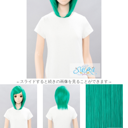
←スライドすると続きの画像を見ることができます→