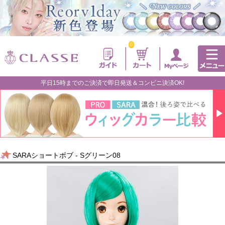
0
平日15時までのご決済で即日発送＆コンビニ決済OK!
SARAショートボブ - Sグリーン08