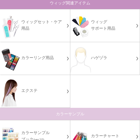
ウィッグ関連アイテム
ウィッグセット・ケア
ウィッグ
用品
サポート用品
カラーリング用品
ハゲヅラ
エクステ
カラーサンプル
カラーサンプル
カラーチャート
ブック
(ver.10)