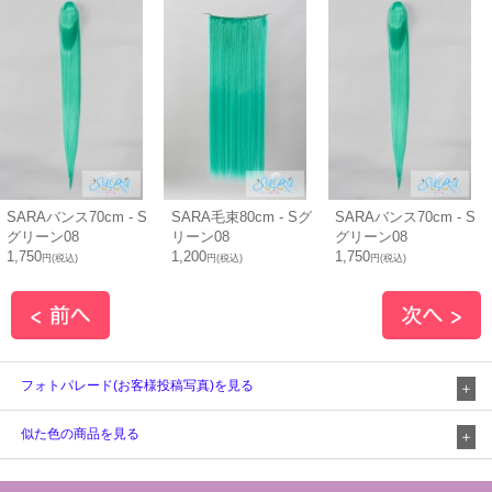
SARAバンス70cm - S
SARA毛束80cm - Sグ
SARAバンス70cm - S
グリーン08
リーン08
グリーン08
1,750
1,200
1,750
円(税込)
円(税込)
円(税込)
フォトパレード(お客様投稿写真)を見る
似た色の商品を見る