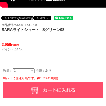
商品番号:SRS011-SGR08
SARAライトショート - Sグリーン08
2,950
円(税込)
ポイント:147pt
数量：
在庫：あり
8月7日に発送可能です。(8/6 23:41現在)