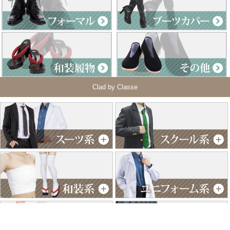
Clad by Classe