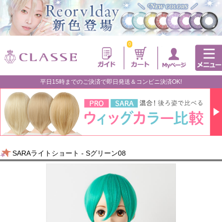
0
平日15時までのご決済で即日発送＆コンビニ決済OK!
SARAライトショート - Sグリーン08