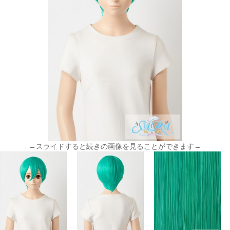
←スライドすると続きの画像を見ることができます→