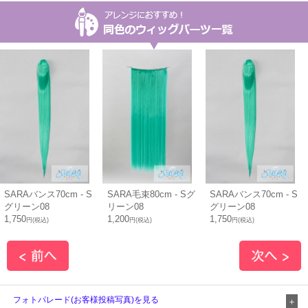
SARAバンス70cm - S
SARA毛束80cm - Sグ
SARAバンス70cm - S
グリーン08
リーン08
グリーン08
1,750
1,200
1,750
円(税込)
円(税込)
円(税込)
フォトパレード(お客様投稿写真)を見る