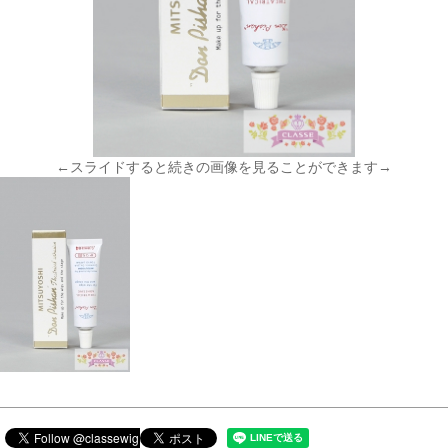
←スライドすると続きの画像を見ることができます→