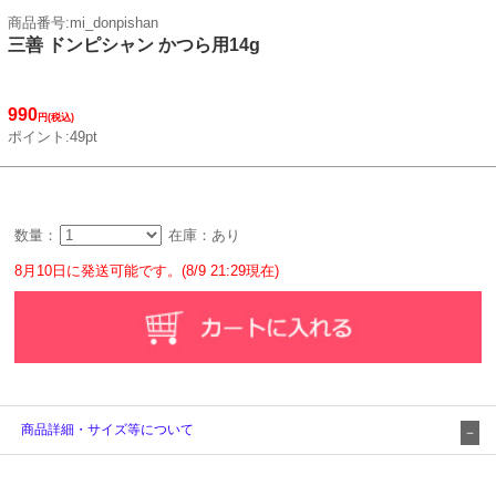
商品番号:mi_donpishan
三善 ドンピシャン かつら用14g
990
円(税込)
ポイント:49pt
数量：
在庫：あり
8月10日に発送可能です。(8/9 21:29現在)
商品詳細・サイズ等について