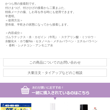
かつら用の接着剤です。
付けまつげ、付けひげの接着から二重まぶた、
特殊メークの傷、しわ等を作る時にも使用できます。
半透明。
＜使用方法＞
塗布後、半乾きの状態になってから接着します。
＜内容成分＞
ゴムラテックス・水・カゼイン（牛乳）・ステアリン酸・ミツロウ・
水酸化Ｋ・ホウ酸Na・セタノール・メチルパラベン・エチルパラベン
・ 香料・シメチコン・アンモニア水
この商品についてのお問い合わせ
大量注文・タイアップなどのご相談