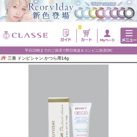
0
平日15時までのご決済で即日発送＆コンビニ決済OK!
三善 ドンピシャン かつら用14g