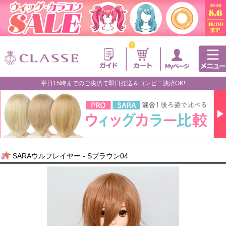
0
平日15時までのご決済で即日発送＆コンビニ決済OK!
SARAウルフレイヤー - Sブラウン04