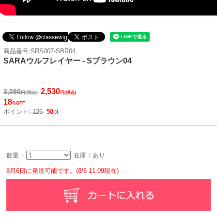
商品番号:SRS007-SBR04
SARAウルフレイヤー - Sブラウン04
2,530
3,080
円(税込)
円(税込)
18
%OFF
ポイント:
126
50
pt
数量：
在庫：あり
8月6日に発送可能です。(8/6 11:09現在)