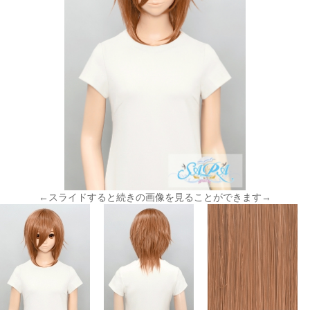
←スライドすると続きの画像を見ることができます→