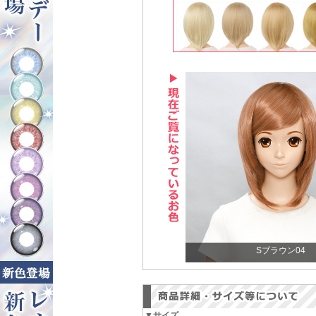
Sブラウン04
▼サイズ