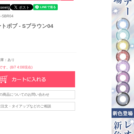
-SBR04
トボブ - Sブラウン04
庫：あり
。(8/7 4:08現在)
の商品についてのお問い合わせ
量注文・タイアップなどのご相談