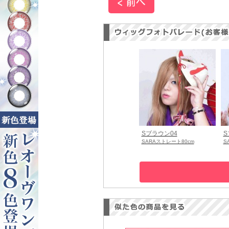
Sブラウン04
S
SARAストレート80cm
S