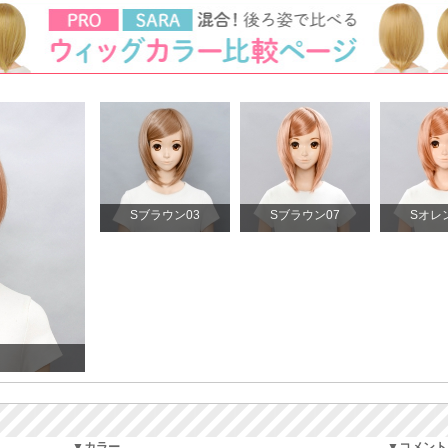
Sブラウン03
Sブラウン07
Sオレ
▼カラー
▼コメント