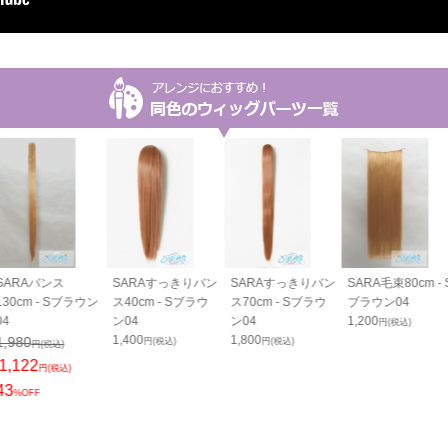
SARAバンス
SARAすっきりバン
SARAすっきりバン
SARA毛束80cm - 
130cm - Sブラウン
ス40cm - Sブラウ
ス70cm - Sブラウ
ブラウン04
04
ン04
ン04
1,200
円(税込)
1,400
1,800
1,980
円(税込)
円(税込)
円(税込)
1,122
円(税込)
43
%OFF