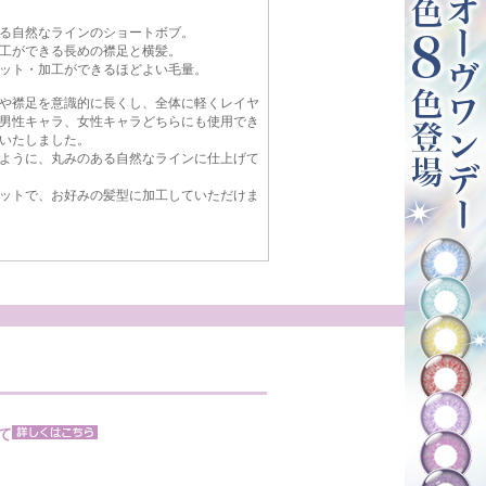
る自然なラインのショートボブ。
工ができる長めの襟足と横髪。
ット・加工ができるほどよい毛量。
や襟足を意識的に長くし、全体に軽くレイヤ
男性キャラ、女性キャラどちらにも使用でき
いたしました。
ように、丸みのある自然なラインに仕上げて
ットで、お好みの髪型に加工していただけま
て
。