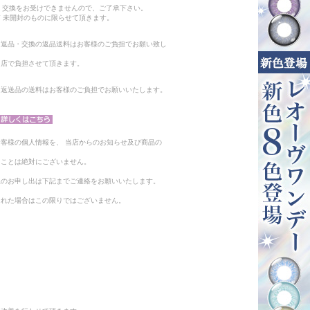
・交換をお受けできませんので、ご了承下さい。
 未開封のものに限らせて頂きます。
る返品・交換の返品送料はお客様のご負担でお願い致し
当店で負担させて頂きます。
。返送品の送料はお客様のご負担でお願いいたします。
客様の個人情報を、 当店からのお知らせ及び商品の
ることは絶対にございません。
止のお申し出は下記までご連絡をお願いいたします。
られた場合はこの限りではございません。