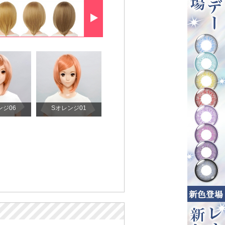
ンジ06
Sオレンジ01