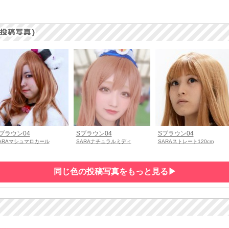
ブラウン04
Sブラウン04
Sブラウン04
ARAマシュマロカール
SARAナチュラルミディ
SARAストレート120cm