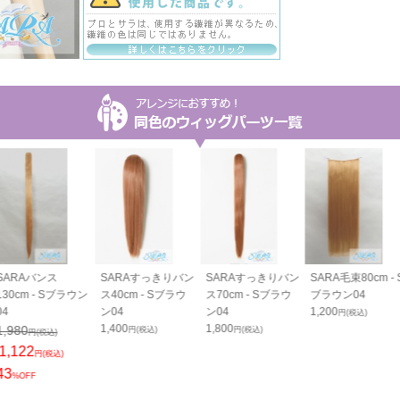
SARAバンス
SARAすっきりバン
SARAすっきりバン
SARA毛束80cm - 
130cm - Sブラウン
ス40cm - Sブラウ
ス70cm - Sブラウ
ブラウン04
04
ン04
ン04
1,200
円(税込)
1,400
1,800
1,980
円(税込)
円(税込)
円(税込)
1,122
円(税込)
43
%OFF