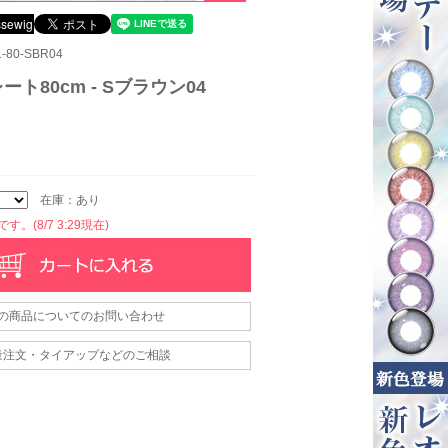
80-SBR04
ート80cm - Sブラウン04
在庫：あり
。(8/7 3:29現在)
の商品についてのお問い合わせ
量注文・タイアップなどのご相談