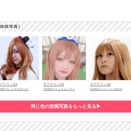
ブラウン04
Sブラウン04
Sブラウン04
ARAマシュマロカール
SARAナチュラルミディ
SARAストレート120cm