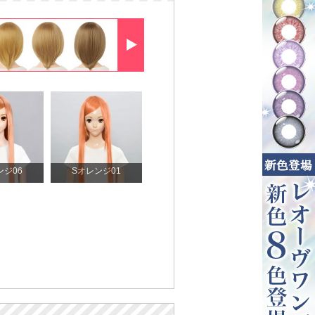
ンジ06
Sオレンジ01