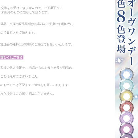
。
・交換をお受けできませんので、ご了承下さい。
 未開封のものに限らせて頂きます。
る返品・交換の返品送料はお客様のご負担でお願い致し
当店で負担させて頂きます。
。返送品の送料はお客様のご負担でお願いいたします。
客様の個人情報を、 当店からのお知らせ及び商品の
ることは絶対にございません。
止のお申し出は下記までご連絡をお願いいたします。
られた場合はこの限りではございません。