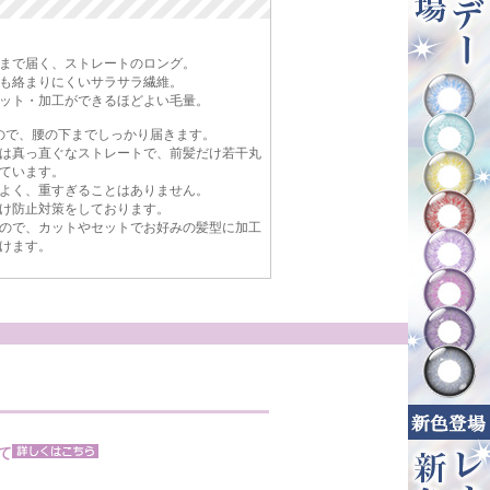
まで届く、ストレートのロング。
も絡まりにくいサラサラ繊維。
ット・加工ができるほどよい毛量。
るので、腰の下までしっかり届きます。
は真っ直ぐなストレートで、前髪だけ若干丸
ています。
よく、重すぎることはありません。
け防止対策をしております。
ので、カットやセットでお好みの髪型に加工
けます。
て