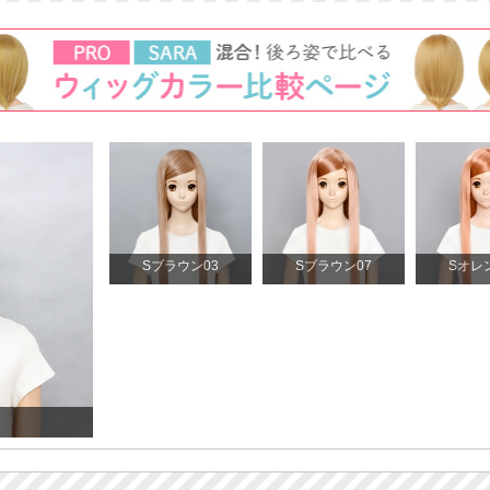
Sブラウン03
Sブラウン07
Sオレ