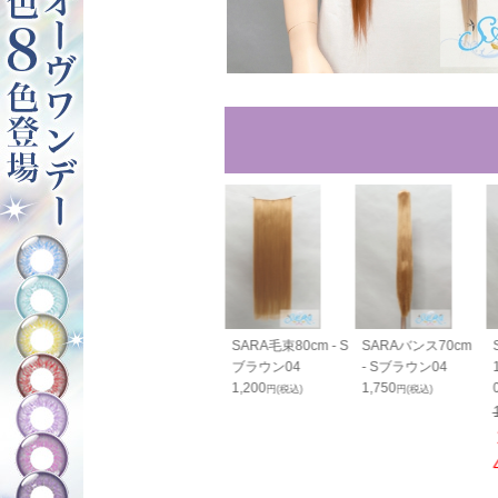
RAすっきりバン
SARAすっきりバン
SARA毛束80cm - S
SARAバンス70cm
cm - Sブラウ
ス70cm - Sブラウ
ブラウン04
- Sブラウン04
ン04
1,200
1,750
円(税込)
円(税込)
0
1,800
円(税込)
円(税込)