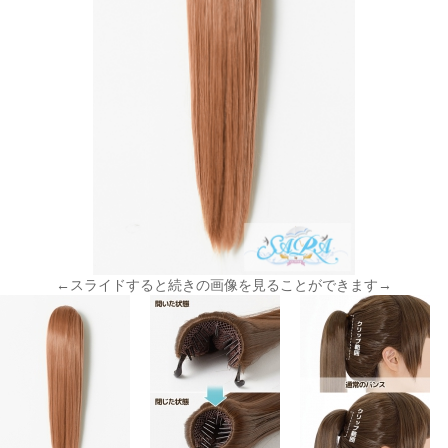
←スライドすると続きの画像を見ることができます→