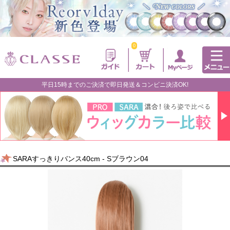
0
平日15時までのご決済で即日発送＆コンビニ決済OK!
SARAすっきりバンス40cm - Sブラウン04