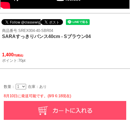
商品番号:SREX004-40-SBR04
SARAすっきりバンス40cm - Sブラウン04
1,400
円(税込)
ポイント:70pt
数量：
在庫：あり
8月10日に発送可能です。(8/9 6:18現在)