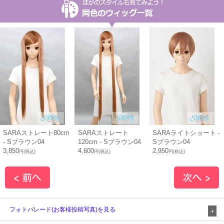
SARAストレート80cm
SARAストレート
SARAライトショート -
- Sブラウン04
120cm - Sブラウン04
Sブラウン04
3,850
4,600
2,950
円(税込)
円(税込)
円(税込)
フォトパレード(お客様投稿写真)を見る