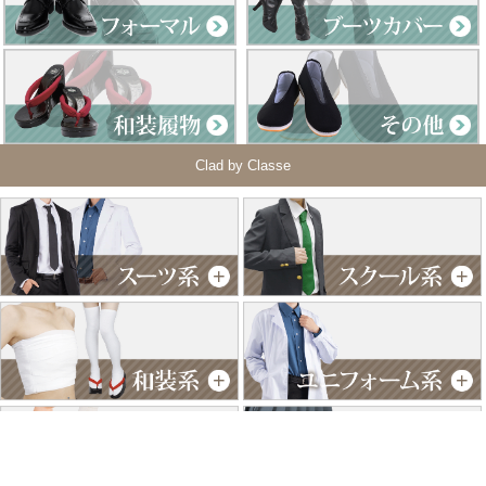
Clad by Classe