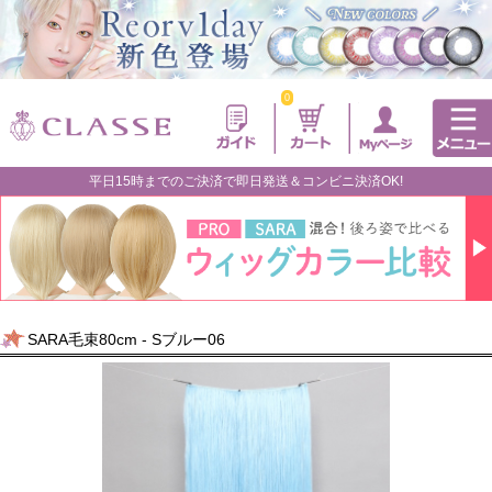
0
平日15時までのご決済で即日発送＆コンビニ決済OK!
SARA毛束80cm - Sブルー06