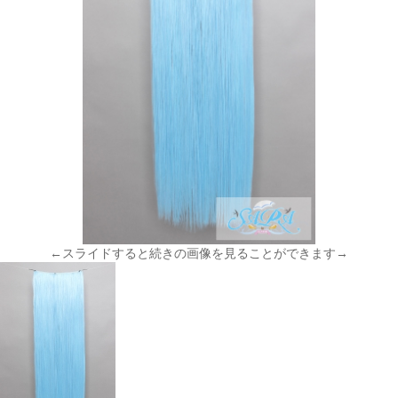
←スライドすると続きの画像を見ることができます→