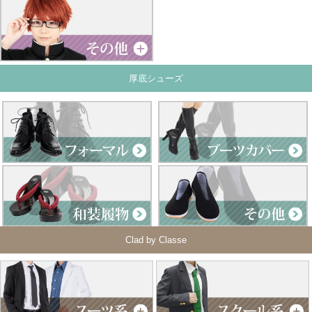
厚底シューズ
Clad by Classe