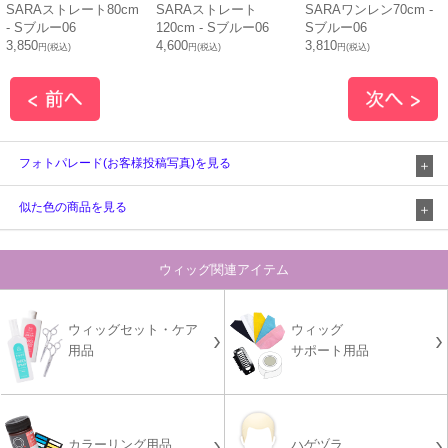
SARAストレート80cm
SARAストレート
SARAワンレン70cm -
- Sブルー06
120cm - Sブルー06
Sブルー06
3,850
4,600
3,810
円(税込)
円(税込)
円(税込)
フォトパレード(お客様投稿写真)を見る
似た色の商品を見る
ウィッグ関連アイテム
ウィッグセット・ケア
ウィッグ
用品
サポート用品
カラーリング用品
ハゲヅラ