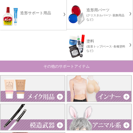
造形用パーツ
造形サポート用品
(クリスタルパーツ･装飾用品
など)
塗料
(造形トップ/ベース･各種塗料
など)
その他のサポートアイテム