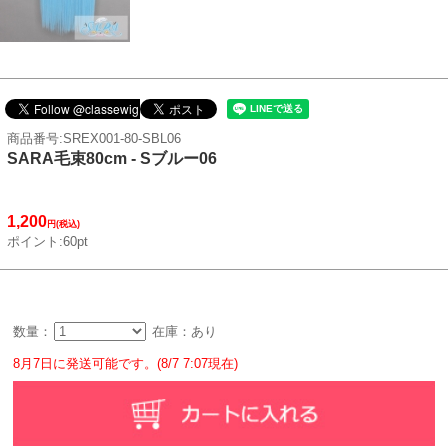
商品番号:SREX001-80-SBL06
SARA毛束80cm - Sブルー06
1,200
円(税込)
ポイント:60pt
数量：
在庫：あり
8月7日に発送可能です。(8/7 7:07現在)