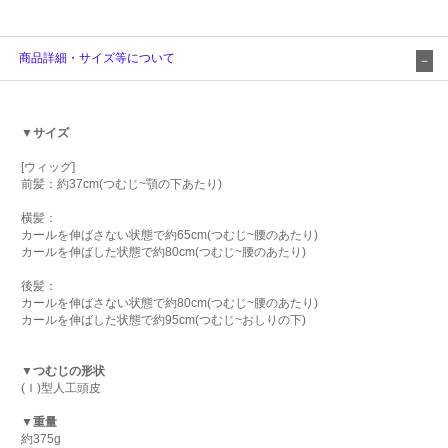
商品詳細・サイズ等について
▼サイズ
[ウィッグ]
前髪：約37cm(つむじ~顎の下あたり)
横髪：
カールを伸ばさない状態で約65cm(つむじ~腰のあたり)
カールを伸ばした状態で約80cm(つむじ~腰のあたり)
後髪：
カールを伸ばさない状態で約80cm(つむじ~腰のあたり)
カールを伸ばした状態で約95cm(つむじ~おしりの下)
▼つむじの形状
(Ｉ)型人工頭皮
▼重量
約375g