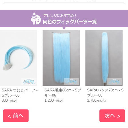
SARA つむじパーツ -
SARA毛束80cm - Sブ
SARAバンス70cm - S
Sブルー06
ルー06
ブルー06
880
1,200
1,750
円(税込)
円(税込)
円(税込)