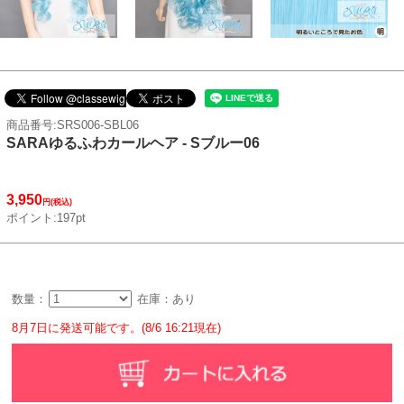
商品番号:SRS006-SBL06
SARAゆるふわカールヘア - Sブルー06
3,950
円(税込)
ポイント:197pt
数量：
在庫：あり
8月7日に発送可能です。(8/6 16:21現在)