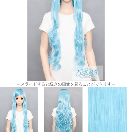
←スライドすると続きの画像を見ることができます→