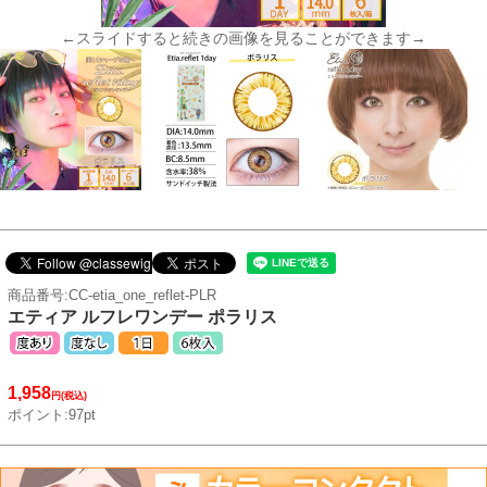
←スライドすると続きの画像を見ることができます→
商品番号:CC-etia_one_reflet-PLR
エティア ルフレワンデー ポラリス
1,958
円(税込)
ポイント:97pt