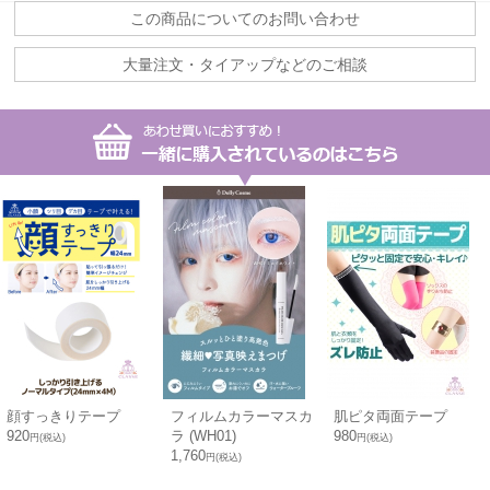
この商品についてのお問い合わせ
大量注文・タイアップなどのご相談
顔すっきりテープ
フィルムカラーマスカ
肌ピタ両面テープ
920
ラ (WH01)
980
円(税込)
円(税込)
1,760
円(税込)