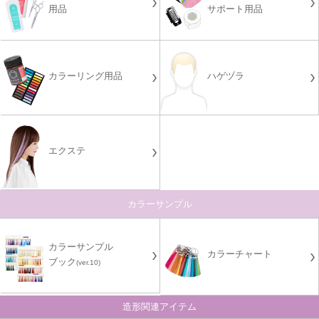
用品
サポート用品
カラーリング用品
ハゲヅラ
エクステ
カラーサンプル
カラーサンプル
カラーチャート
ブック
(ver.10)
造形関連アイテム