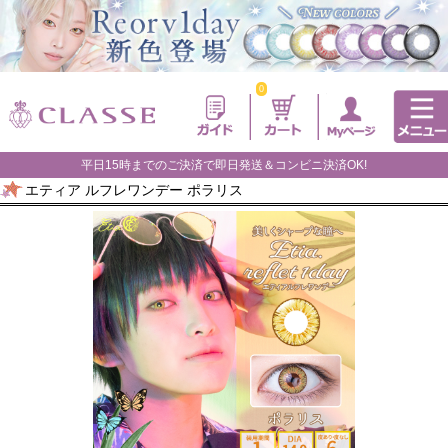
0
平日15時までのご決済で即日発送＆コンビニ決済OK!
エティア ルフレワンデー ポラリス