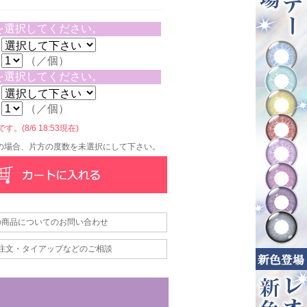
を選択してください。
（／個）
を選択してください。
（／個）
。(8/6 18:53現在)
の場合、片方の度数を未選択にして下さい。
の商品についてのお問い合わせ
注文・タイアップなどのご相談