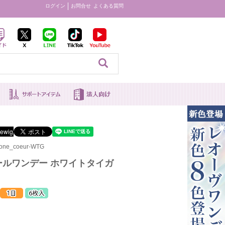
ログイン
お問合せ
よくある質問
見る
one_coeur-WTG
ールワンデー ホワイトタイガ