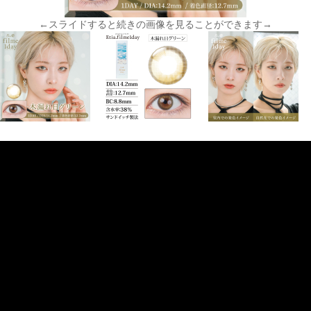
←スライドすると続きの画像を見ることができます→