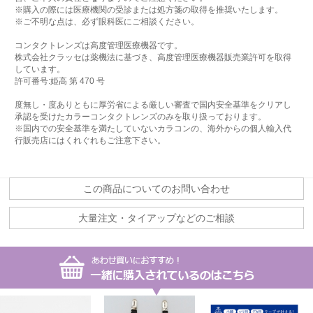
※購入の際には医療機関の受診または処方箋の取得を推奨いたします。
※ご不明な点は、必ず眼科医にご相談ください。
コンタクトレンズは高度管理医療機器です。
株式会社クラッセは薬機法に基づき、高度管理医療機器販売業許可を取得
しています。
許可番号:姫高 第 470 号
度無し・度ありともに厚労省による厳しい審査で国内安全基準をクリアし
承認を受けたカラーコンタクトレンズのみを取り扱っております。
※国内での安全基準を満たしていないカラコンの、海外からの個人輸入代
行販売店にはくれぐれもご注意下さい。
この商品についてのお問い合わせ
大量注文・タイアップなどのご相談