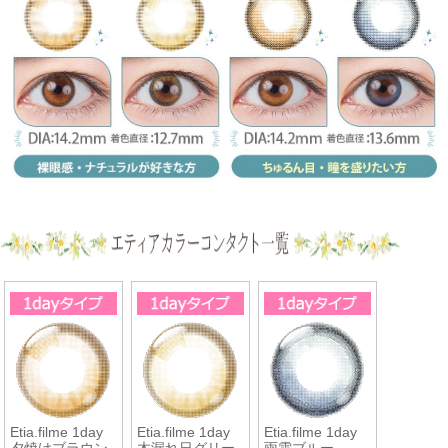
Etia.filme 1day
Etia.filme 1day
Etia.filme 1day
夕焼けブラウン
木漏れ日グリー
雨雲ブルー