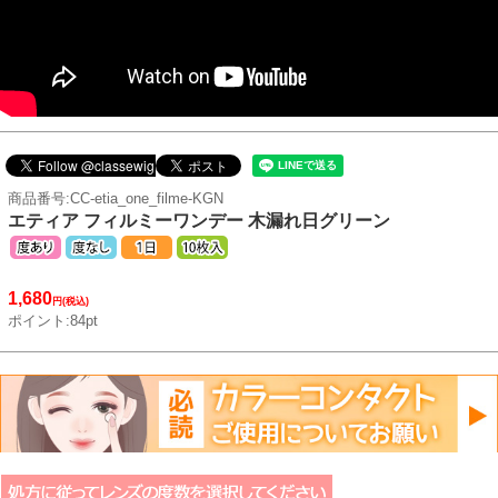
商品番号:CC-etia_one_filme-KGN
エティア フィルミーワンデー 木漏れ日グリーン
1,680
円(税込)
ポイント:84pt