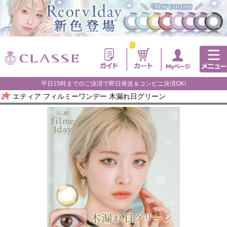
0
平日15時までのご決済で即日発送＆コンビニ決済OK!
エティア フィルミーワンデー 木漏れ日グリーン