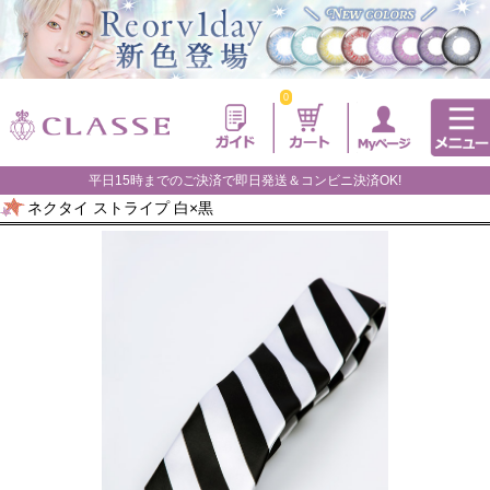
0
平日15時までのご決済で即日発送＆コンビニ決済OK!
ネクタイ ストライプ 白×黒