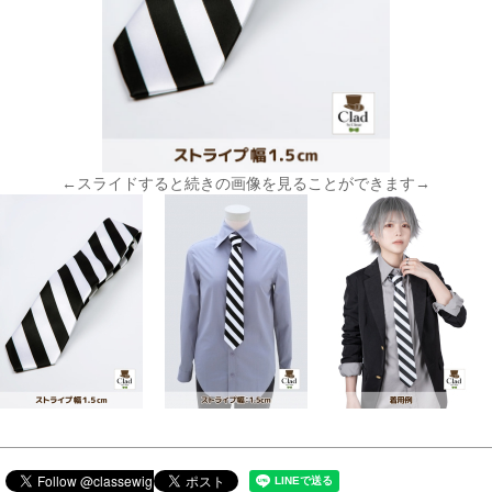
←スライドすると続きの画像を見ることができます→