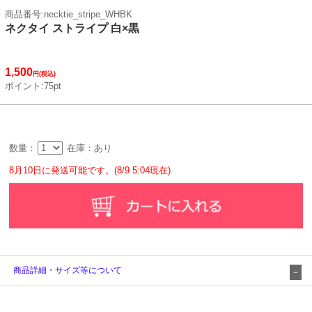
商品番号:necktie_stripe_WHBK
ネクタイ ストライプ 白×黒
1,500
円(税込)
ポイント:75pt
数量：
在庫：あり
8月10日に発送可能です。(8/9 5:04現在)
商品詳細・サイズ等について