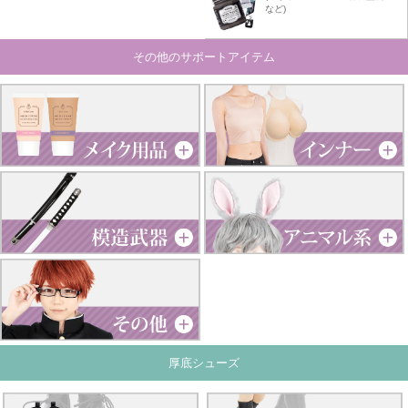
など)
その他のサポートアイテム
厚底シューズ