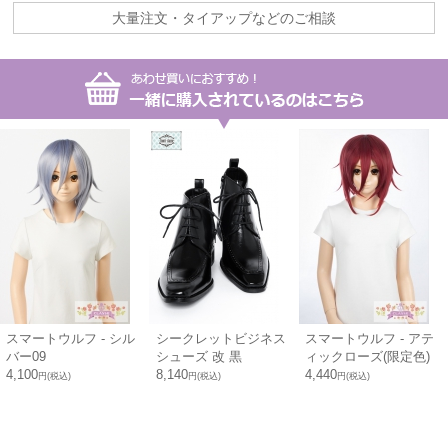
大量注文・タイアップなどのご相談
スマートウルフ - シル
シークレットビジネス
スマートウルフ - アテ
バー09
シューズ 改 黒
ィックローズ(限定色)
4,100
8,140
4,440
円(税込)
円(税込)
円(税込)