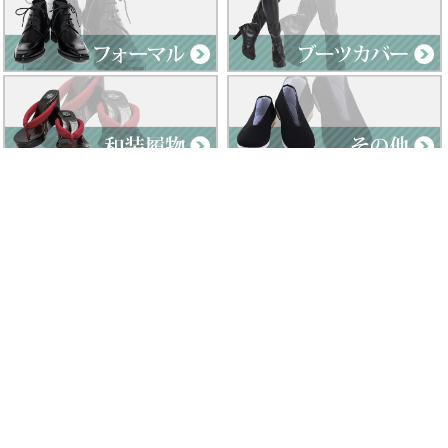
Clad by Classe