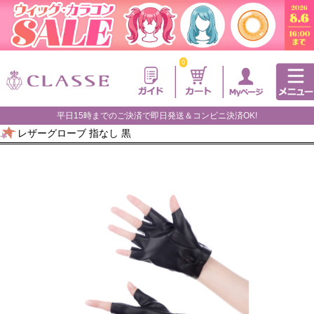
0
平日15時までのご決済で即日発送＆コンビニ決済OK!
レザーグローブ 指なし 黒