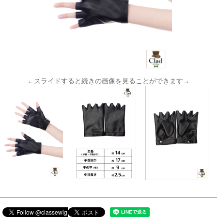
←スライドすると続きの画像を見ることができます→