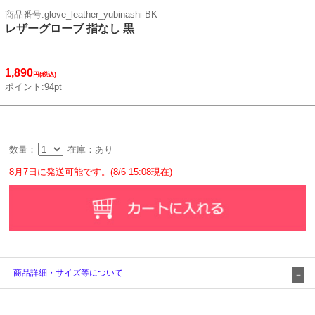
商品番号:glove_leather_yubinashi-BK
レザーグローブ 指なし 黒
1,890
円(税込)
ポイント:94pt
数量：
在庫：あり
8月7日に発送可能です。(8/6 15:08現在)
商品詳細・サイズ等について