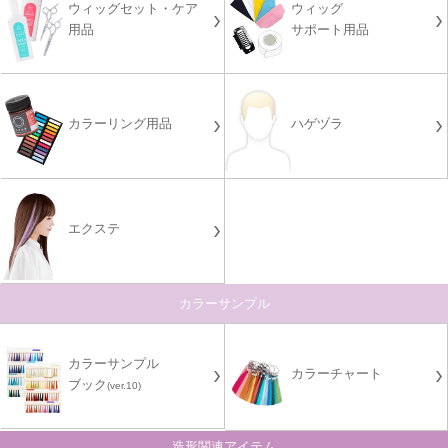
ウィッグセット・ケア
ウィッグ
用品
サポート用品
カラーリング用品
ハゲヅラ
エクステ
カラーサンプル
カラーサンプル
カラーチャート
ブック
(ver.10)
造形関連アイテム