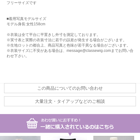
フリーサイズです
■着用写真モデルサイズ
モデル身長:女性158cm
※衣装は全て平台に平置きし外寸を測定しております。
※実寸表と実際の衣装寸法に若干の誤差が発生する場合がございます。
※生地ロットの都合上、商品写真と色味が若干異なる場合がございます。
※衣装サイズに不安がある場合は、message@classewig.comまでお問い合
わせ下さい。
この商品についてのお問い合わせ
大量注文・タイアップなどのご相談