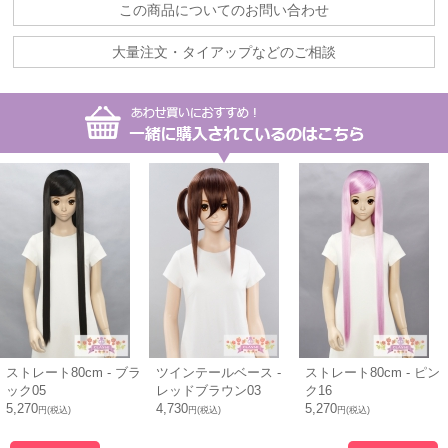
この商品についてのお問い合わせ
大量注文・タイアップなどのご相談
ストレート80cm - ブラ
ツインテールベース -
ストレート80cm - ピン
ック05
レッドブラウン03
ク16
5,270
4,730
5,270
円(税込)
円(税込)
円(税込)