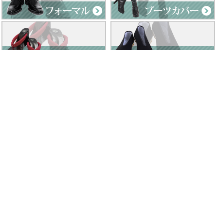
Clad by Classe