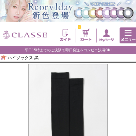
0
平日15時までのご決済で即日発送＆コンビニ決済OK!
ハイソックス 黒