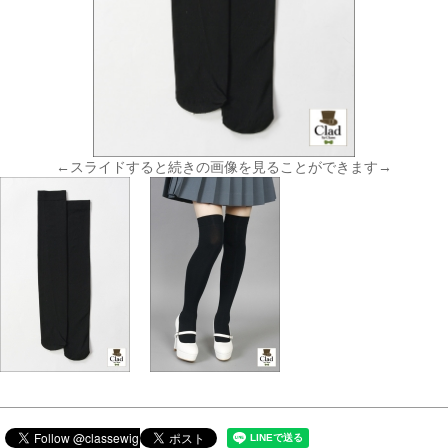
←スライドすると続きの画像を見ることができます→