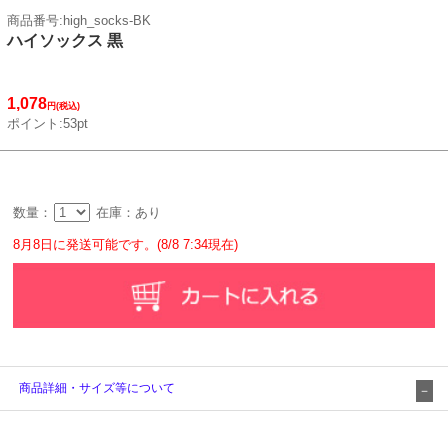
商品番号:high_socks-BK
ハイソックス 黒
1,078
円(税込)
ポイント:53pt
数量：
在庫：あり
8月8日に発送可能です。(8/8 7:34現在)
商品詳細・サイズ等について