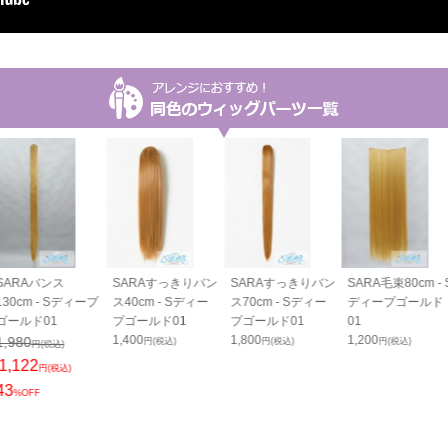
SARAバンス
SARAすっきりバン
SARAすっきりバン
SARA毛束80cm - 
130cm - Sディープ
ス40cm - Sディー
ス70cm - Sディー
ディープゴールド
ゴールド01
プゴールド01
プゴールド01
01
1,400
1,800
1,200
1,980
円(税込)
円(税込)
円(税込)
円(税込)
1,122
円(税込)
43
%OFF