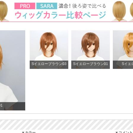
Sイエローブラウン03
Sイエローブラウン01
Sイエ
1
▼カラー
▼コメント