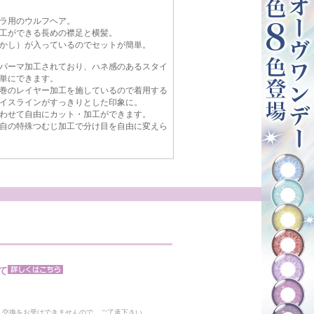
ラ用のウルフヘア。
工ができる長めの襟足と横髪。
かし）が入っているのでセットが簡単。
パーマ加工されており、ハネ感のあるスタイ
単にできます。
巻のレイヤー加工を施しているので着用する
イスラインがすっきりとした印象に。
わせて自由にカット・加工ができます。
自の特殊つむじ加工で分け目を自由に変えら
て
。
・交換をお受けできませんので、ご了承下さい。