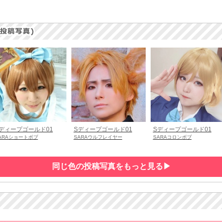
ディープゴールド01
Sディープゴールド01
Sディープゴールド01
ARAショートボブ
SARAウルフレイヤー
SARAコロンボブ