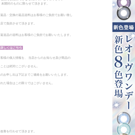
 未開封のものに限らせて頂きます。
る返品・交換の返品送料はお客様のご負担でお願い致し
当店で負担させて頂きます。
。返送品の送料はお客様のご負担でお願いいたします。
客様の個人情報を、 当店からのお知らせ及び商品の
ることは絶対にございません。
止のお申し出は下記までご連絡をお願いいたします。
られた場合はこの限りではございません。
と改善を行わせて頂きます。