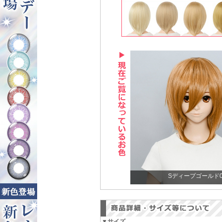
Sディープゴールド0
▼サイズ