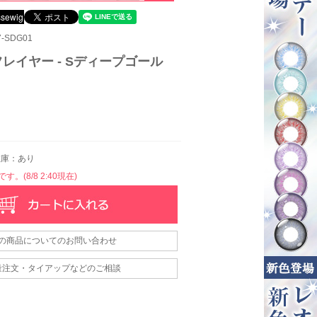
-SDG01
フレイヤー - Sディープゴール
庫：あり
。(8/8 2:40現在)
の商品についてのお問い合わせ
量注文・タイアップなどのご相談