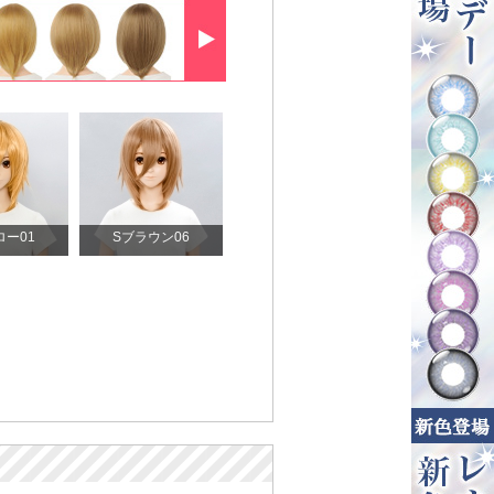
ロー01
Sブラウン06