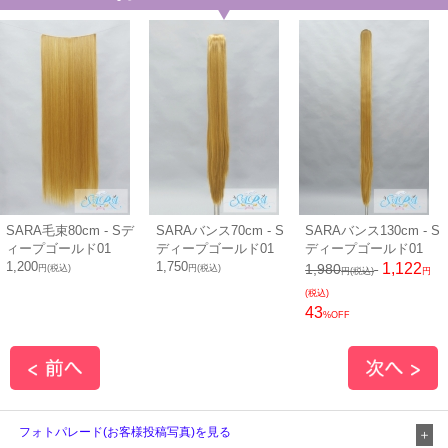
SARA毛束80cm - Sデ
SARAバンス70cm - S
SARAバンス130cm - S
ィープゴールド01
ディープゴールド01
ディープゴールド01
1,200
1,750
1,122
1,980
円(税込)
円(税込)
円(税込)
円
(税込)
43
%OFF
フォトパレード(お客様投稿写真)を見る