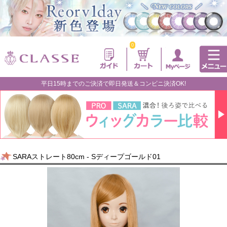
0
平日15時までのご決済で即日発送＆コンビニ決済OK!
SARAストレート80cm - Sディープゴールド01