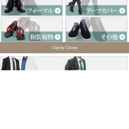
Clad by Classe