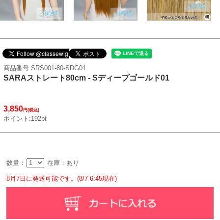
商品番号:SRS001-80-SDG01
SARAストレート80cm - Sディープゴールド01
3,850
円(税込)
ポイント:192pt
数量：
在庫：あり
8月7日に発送可能です。(8/7 6:45現在)