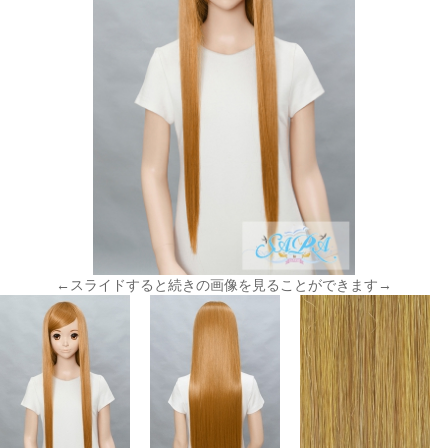
←スライドすると続きの画像を見ることができます→