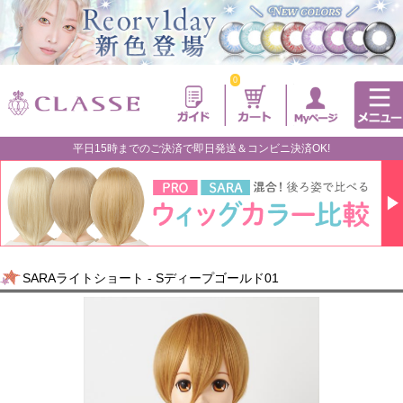
0
平日15時までのご決済で即日発送＆コンビニ決済OK!
SARAライトショート - Sディープゴールド01