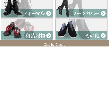
Clad by Classe