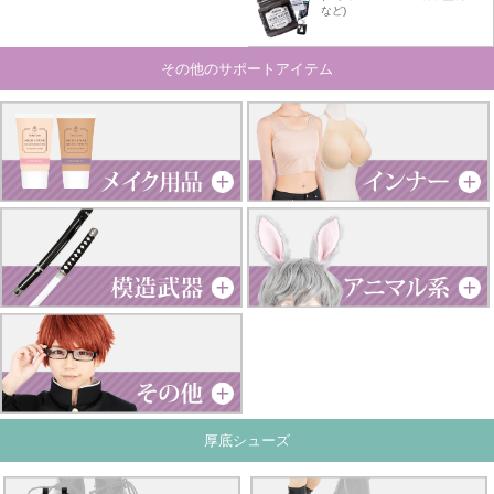
など)
その他のサポートアイテム
厚底シューズ