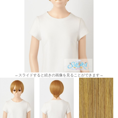
←スライドすると続きの画像を見ることができます→