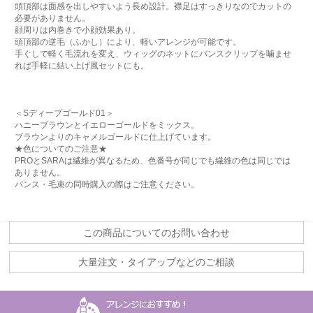
頭頂部は面感を出しやすいよう長め設計。襟足はすっきりなのでカットの
必要がありません。
顔周りは内巻きで小顔効果あり。
頭頂部の逆毛（ふかし）により、軽いアレンジが可能です。
手ぐしで軽く毛流れを変え、ウィッグのネットにバンスクリップを噛ませ
れば手軽に結い上げ風セットにも。
＜Sディープゴールド01＞
ハニーブラウンとイエローゴールドをミックス。
ブラウンよりのキャメルゴールドに仕上げています。
★色についてのご注意★
PROとSARAは繊維が異なるため、色番号が同じでも繊維の色は同じでは
ありません。
バンス・毛束の同時購入の際はご注意ください。
この商品についてのお問い合わせ
大量注文・タイアップなどのご相談