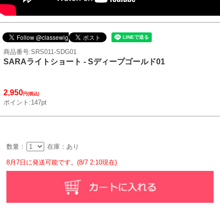
商品番号:SRS011-SDG01
SARAライトショート - Sディープゴールド01
2,950
円(税込)
ポイント:147pt
数量：
在庫：あり
8月7日に発送可能です。(8/7 2:10現在)