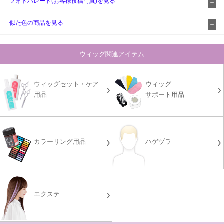
フォトパレード(お客様投稿写真)を見る
似た色の商品を見る
ウィッグ関連アイテム
ウィッグセット・ケア
ウィッグ
用品
サポート用品
カラーリング用品
ハゲヅラ
エクステ