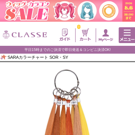
0
平日15時までのご決済で即日発送＆コンビニ決済OK!
SARAカラーチャート SOR・SY