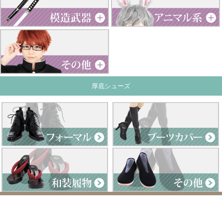
厚底シューズ
Clad by Classe