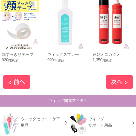
顔すっきりテープ
ウィッグスプレー
速乾オニガタメ
920
990
1,350
円(税込)
円(税込)
円(税込)
ウィッグ関連アイテム
ウィッグセット・ケア
ウィッグ
用品
サポート用品