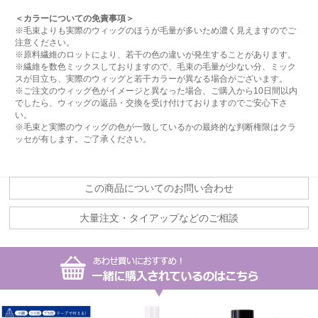
＜カラーについての免責事項＞
※毛束よりも実際のウィッグのほうが毛量が多いため濃く見えますのでご
注意ください。
※原料繊維のロットにより、若干の色の違いが発生することがあります。
※繊維を数色ミックスしておりますので、毛束の毛量が少ない分、ミック
スが目立ち、実際のウィッグと若干カラーが異なる場合がございます。
※ご注文のウィッグ色がイメージと異なった場合、ご購入から10日間以内
でしたら、ウィッグの返品・交換を受け付けておりますのでご安心下さ
い。
※毛束と実際のウィッグの色が一致しているかの最終的な判断権限はクラ
ッセが有します。ご了承ください。
この商品についてのお問い合わせ
大量注文・タイアップなどのご相談