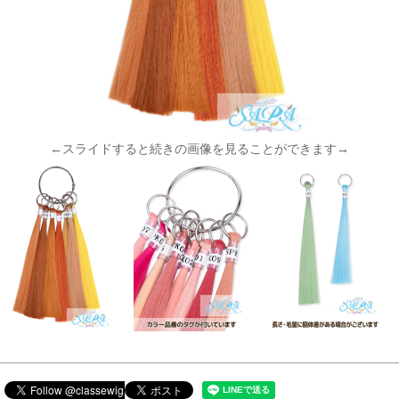
←スライドすると続きの画像を見ることができます→