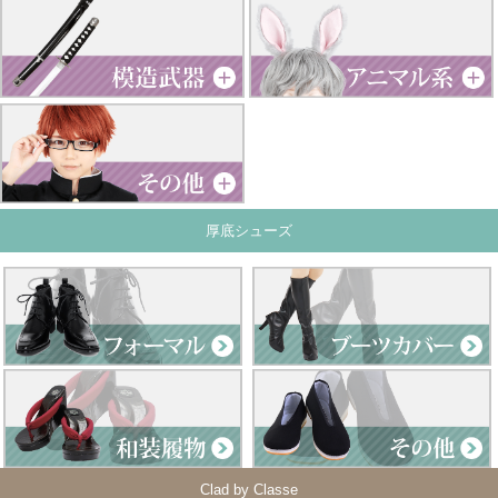
厚底シューズ
Clad by Classe