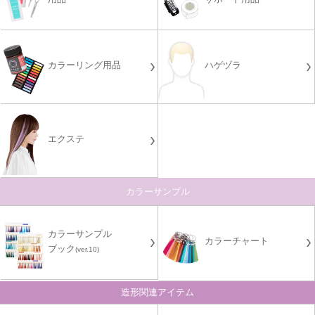
カラーリング用品
ハゲヅラ
エクステ
カラーサンプル
カラーサンプル
カラーチャート
ブック
(ver.10)
造形関連アイテム