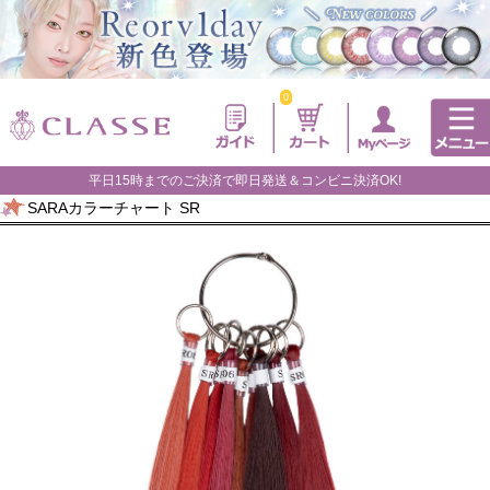
0
平日15時までのご決済で即日発送＆コンビニ決済OK!
SARAカラーチャート SR