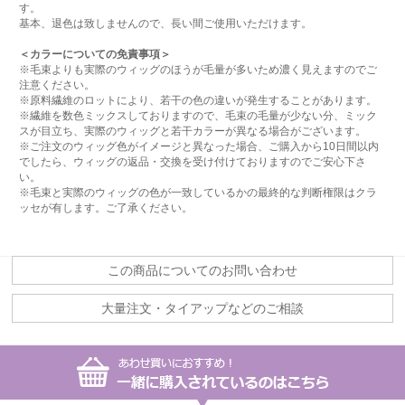
す。
基本、退色は致しませんので、長い間ご使用いただけます。
＜カラーについての免責事項＞
※毛束よりも実際のウィッグのほうが毛量が多いため濃く見えますのでご
注意ください。
※原料繊維のロットにより、若干の色の違いが発生することがあります。
※繊維を数色ミックスしておりますので、毛束の毛量が少ない分、ミック
スが目立ち、実際のウィッグと若干カラーが異なる場合がございます。
※ご注文のウィッグ色がイメージと異なった場合、ご購入から10日間以内
でしたら、ウィッグの返品・交換を受け付けておりますのでご安心下さ
い。
※毛束と実際のウィッグの色が一致しているかの最終的な判断権限はクラ
ッセが有します。ご了承ください。
この商品についてのお問い合わせ
大量注文・タイアップなどのご相談