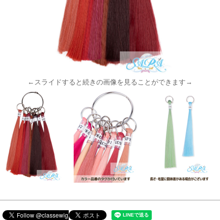
←スライドすると続きの画像を見ることができます→