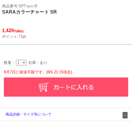
商品番号:SPT-scc-R
SARAカラーチャート SR
1,420
円(税込)
ポイント:71pt
数量：
在庫：あり
8月7日に発送可能です。(8/6 21:15現在)
商品詳細・サイズ等について