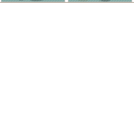
Clad by Classe