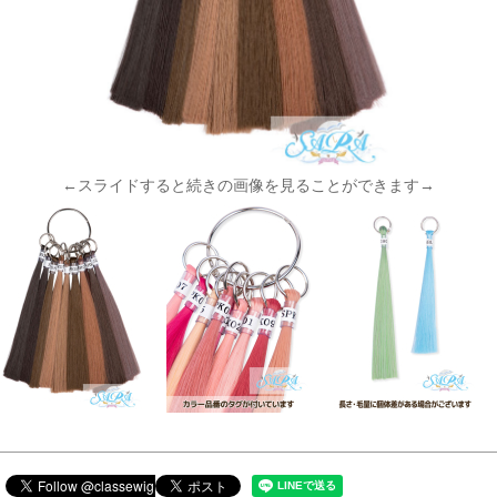
←スライドすると続きの画像を見ることができます→