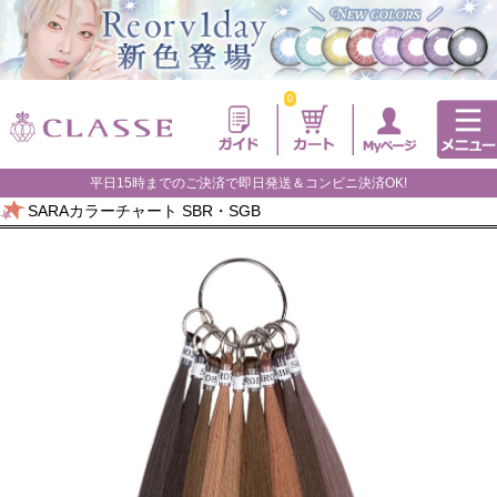
0
平日15時までのご決済で即日発送＆コンビニ決済OK!
SARAカラーチャート SBR・SGB