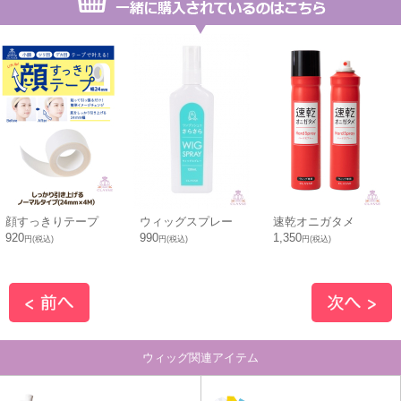
顔すっきりテープ
ウィッグスプレー
速乾オニガタメ
920
990
1,350
円(税込)
円(税込)
円(税込)
ウィッグ関連アイテム