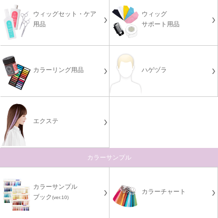
ウィッグセット・ケア
ウィッグ
用品
サポート用品
カラーリング用品
ハゲヅラ
エクステ
カラーサンプル
カラーサンプル
カラーチャート
ブック
(ver.10)