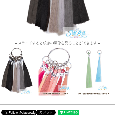
←スライドすると続きの画像を見ることができます→