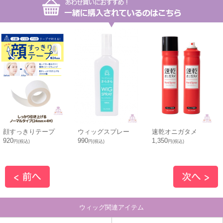
顔すっきりテープ
ウィッグスプレー
速乾オニガタメ
920
990
1,350
円(税込)
円(税込)
円(税込)
ウィッグ関連アイテム