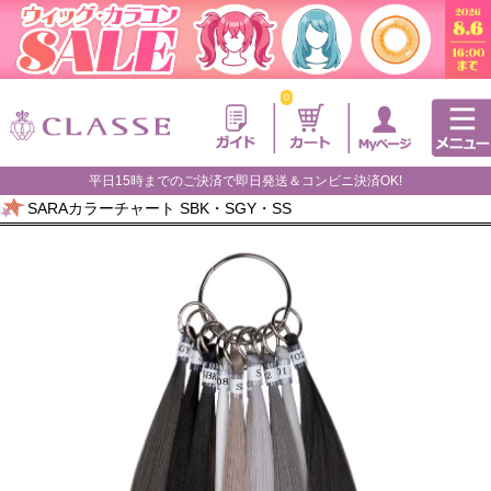
0
平日15時までのご決済で即日発送＆コンビニ決済OK!
SARAカラーチャート SBK・SGY・SS