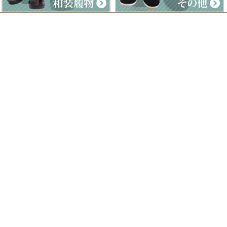
Clad by Classe