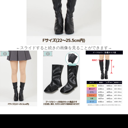
←スライドすると続きの画像を見ることができます→