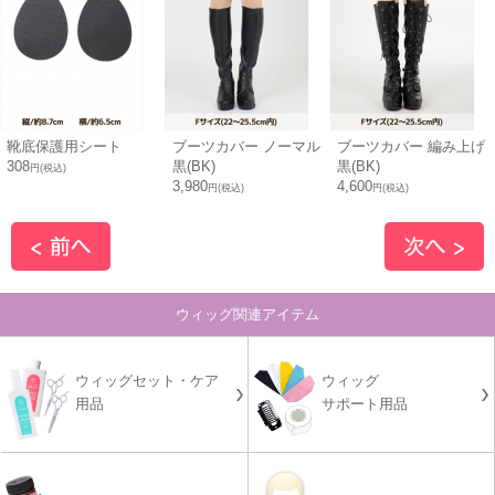
靴底保護用シート
ブーツカバー ノーマル
ブーツカバー 編み上げ
308
黒(BK)
黒(BK)
円(税込)
3,980
4,600
円(税込)
円(税込)
ウィッグ関連アイテム
ウィッグセット・ケア
ウィッグ
用品
サポート用品