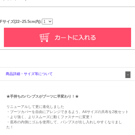
Fサイズ(22~25.5cm内):
商品詳細・サイズ等について
★手持ちのパンプスがブーツに早変わり！★
リニューアルして更に進化しました
・ブーツカバーを自由にアレンジできるよう、A4サイズの共布を2枚セット
・より強く、よりスムーズに動くファスナーに変更！
・底布の内側にゴムを使用して、パンプスが出し入れしやすくなりまし
た！