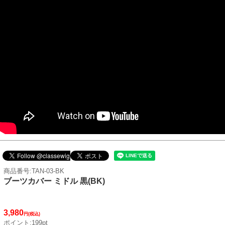
商品番号:TAN-03-BK
ブーツカバー ミドル 黒(BK)
3,980
円(税込)
ポイント:199pt