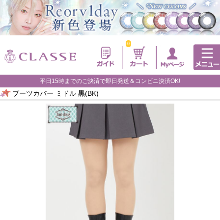
0
平日15時までのご決済で即日発送＆コンビニ決済OK!
ブーツカバー ミドル 黒(BK)