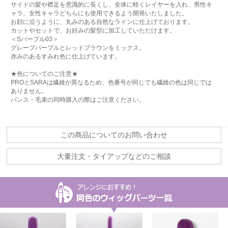
サイドの髪や襟足を意識的に長くし、全体に軽くレイヤーを入れ、男性キ
ャラ、女性キャラどちらにも使用できるよう開発いたしました。
お顔に沿うように、丸みのある自然なラインに仕上げております。
カットやセットで、お好みの髪型に加工していただけます。
＜Sパープル03＞
グレープパープルとレッドブラウンをミックス。
赤みのあるすみれ色に仕上げています。
★色についてのご注意★
PROとSARAは繊維が異なるため、色番号が同じでも繊維の色は同じでは
ありません。
バンス・毛束の同時購入の際はご注意ください。
この商品についてのお問い合わせ
大量注文・タイアップなどのご相談