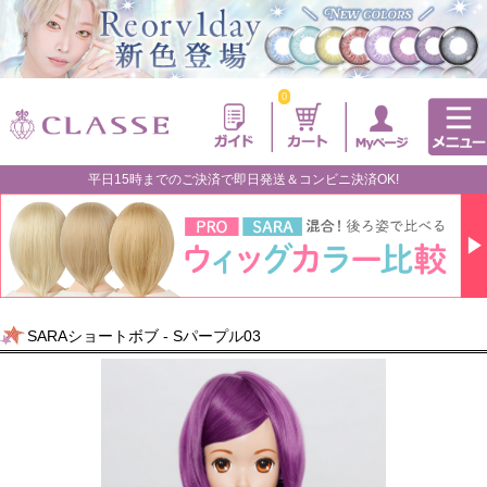
0
平日15時までのご決済で即日発送＆コンビニ決済OK!
SARAショートボブ - Sパープル03