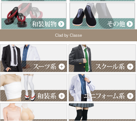
Clad by Classe