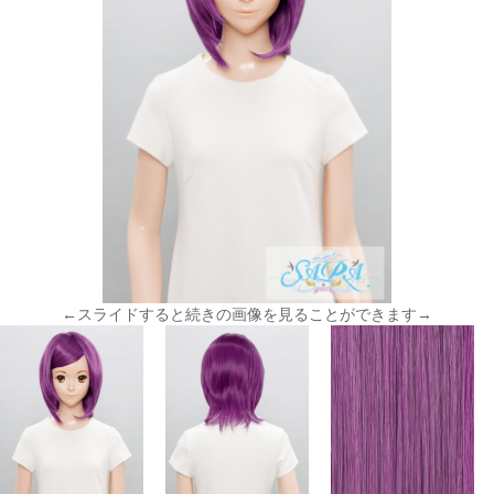
←スライドすると続きの画像を見ることができます→