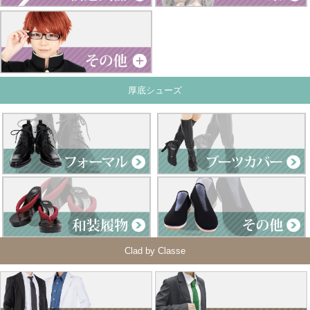
厚底シューズ
Clad by Classe