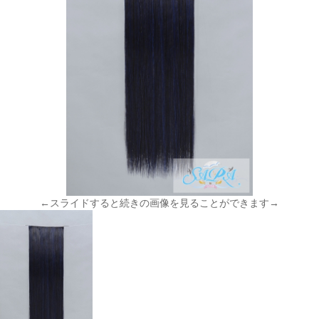
←スライドすると続きの画像を見ることができます→