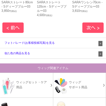
SARAストレート80cm
SARAストレート
SARAワンレン70cm -
- Sディープブルー03
120cm - Sディープブ
Sディープブルー03
3,850
ルー03
3,810
円(税込)
円(税込)
4,600
円(税込)
フォトパレード(お客様投稿写真)を見る
似た色の商品を見る
ウィッグ関連アイテム
ウィッグセット・ケア
ウィッグ
用品
サポート用品