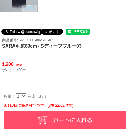
商品番号:SREX001-80-SDB03
SARA毛束80cm - Sディープブルー03
1,200
円(税込)
ポイント:60pt
数量：
在庫：あり
8月10日に発送可能です。(8/9 22:02現在)