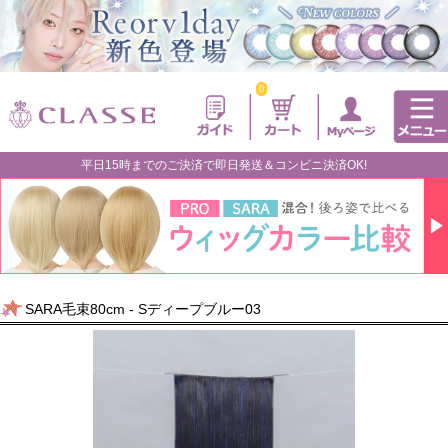
0
平日15時までのご決済で即日発送＆コンビニ決済OK!
SARA毛束80cm - Sディープブルー03