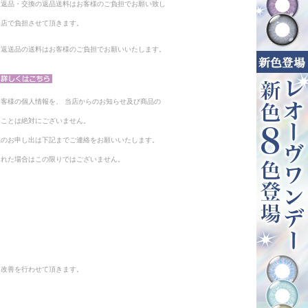
る返品・交換の返品送料はお客様のご負担でお願い致し
当店で負担させて頂きます。
。返送品の送料はお客様のご負担でお願いいたします。
客様の個人情報を、 当店からのお知らせ及び商品の
ることは絶対にございません。
止のお申し出は下記までご連絡をお願いいたします。
られた場合はこの限りではございません。
と改善を行わせて頂きます。