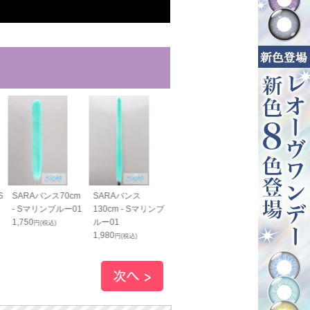
S
SARAバンス70cm
SARAバンス
- Sマリンブルー01
130cm - Sマリンブ
1,750
ルー01
円(税込)
1,980
円(税込)