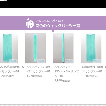
SARA毛束80cm - S
SARAバンス70cm
SARAバンス
SARA毛束80cm - 
マリンブルー01
- Sマリンブルー01
130cm - Sマリンブ
マリンブルー01
1,200
1,750
ルー01
1,200
円(税込)
円(税込)
円(税込)
1,980
円(税込)