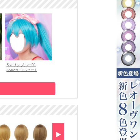
Sマリンブルー01
SARAライトショート