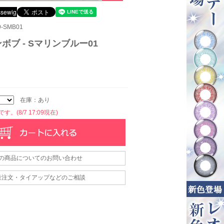
-SMB01
ボブ - Sマリンブルー01
在庫：あり
。(8/7 17:09現在)
の商品についてのお問い合わせ
量注文・タイアップなどのご相談