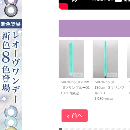
SARA毛束80cm - S
SARAバンス70cm
SARAバンス
マリンブルー01
- Sマリンブルー01
130cm - Sマリンブ
1,200
1,750
ルー01
円(税込)
円(税込)
1,980
円(税込)