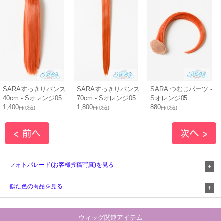
SARAすっきりバンス
SARAすっきりバンス
SARA つむじパーツ -
40cm - Sオレンジ05
70cm - Sオレンジ05
Sオレンジ05
1,400
1,800
880
円(税込)
円(税込)
円(税込)
フォトパレード(お客様投稿写真)を見る
似た色の商品を見る
ウィッグ関連アイテム