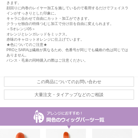
きます。
顔回りに内巻のレイヤー加工を施しているので着用するだけでフェイスラ
インがすっきりとした印象に。
キャラに合わせて自由にカット・加工ができます。
クラッセ独自の特殊つむじ加工で分け目を自由に変えられます。
＜Sオレンジ05＞
オレンジとレンガレッドをミックス。
赤味のキャロットオレンジに仕上げています。
★色についてのご注意★
PROとSARAは繊維が異なるため、色番号が同じでも繊維の色は同じでは
ありません。
バンス・毛束の同時購入の際はご注意ください。
この商品についてのお問い合わせ
大量注文・タイアップなどのご相談