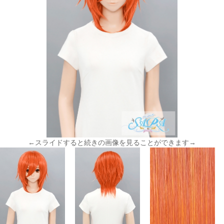
←スライドすると続きの画像を見ることができます→