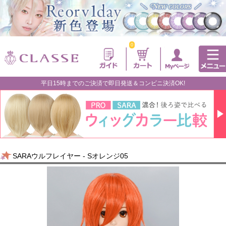
0
平日15時までのご決済で即日発送＆コンビニ決済OK!
SARAウルフレイヤー - Sオレンジ05