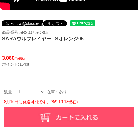
商品番号:SRS007-SOR05
SARAウルフレイヤー - Sオレンジ05
3,080
円(税込)
ポイント:154pt
数量：
在庫：あり
8月10日に発送可能です。(8/9 19:18現在)