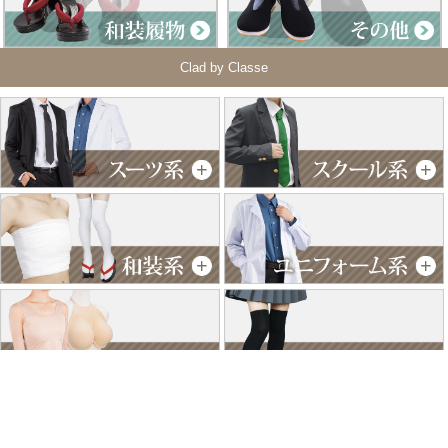
Clad by Classe