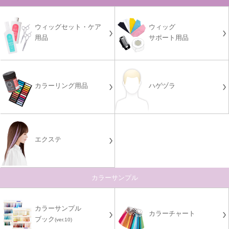
ウィッグセット・ケア
ウィッグ
用品
サポート用品
カラーリング用品
ハゲヅラ
エクステ
カラーサンプル
カラーサンプル
カラーチャート
ブック
(ver.10)