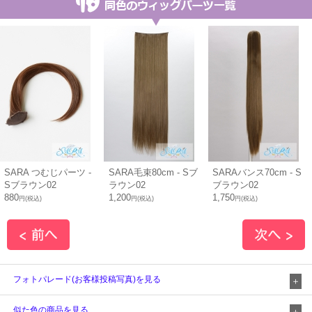
SARA つむじパーツ -
SARA毛束80cm - Sブ
SARAバンス70cm - S
Sブラウン02
ラウン02
ブラウン02
880
1,200
1,750
円(税込)
円(税込)
円(税込)
フォトパレード(お客様投稿写真)を見る
似た色の商品を見る