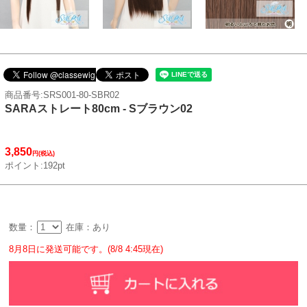
商品番号:SRS001-80-SBR02
SARAストレート80cm - Sブラウン02
3,850
円(税込)
ポイント:192pt
数量：
在庫：あり
8月8日に発送可能です。(8/8 4:45現在)