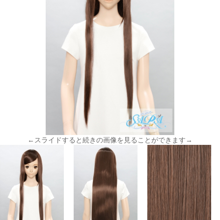
←スライドすると続きの画像を見ることができます→