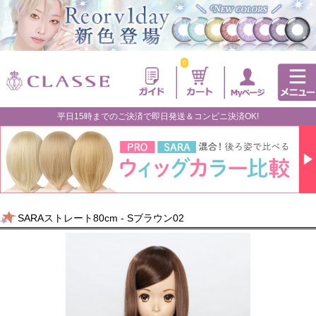
0
平日15時までのご決済で即日発送＆コンビニ決済OK!
SARAストレート80cm - Sブラウン02