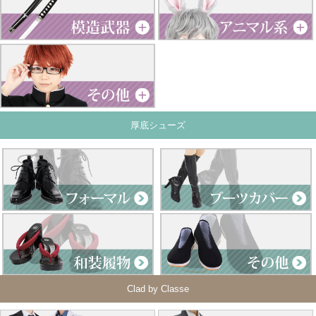
厚底シューズ
Clad by Classe