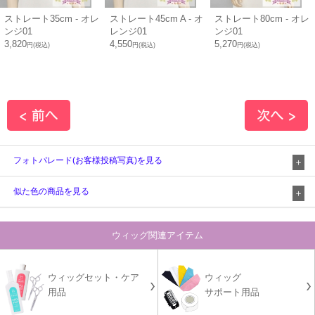
ストレート35cm - オレ
ストレート45cm A - オ
ストレート80cm - オレ
ンジ01
レンジ01
ンジ01
3,820
4,550
5,270
円(税込)
円(税込)
円(税込)
フォトパレード(お客様投稿写真)を見る
似た色の商品を見る
ウィッグ関連アイテム
ウィッグセット・ケア
ウィッグ
用品
サポート用品