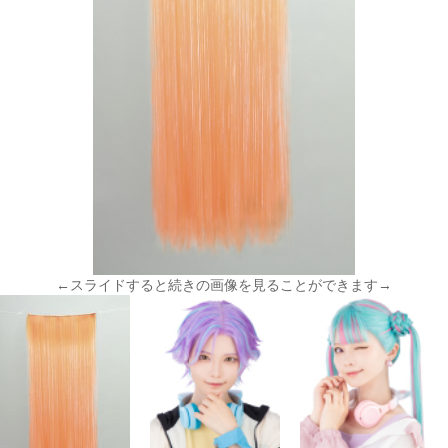
←スライドすると続きの画像を見ることができます→