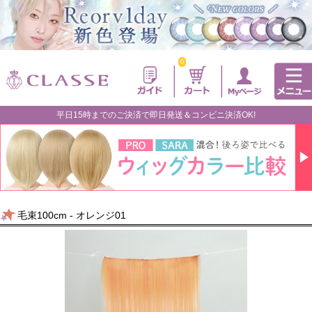
0
平日15時までのご決済で即日発送＆コンビニ決済OK!
毛束100cm - オレンジ01