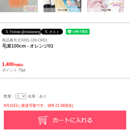
商品番号:EX001-100-OR01
毛束100cm - オレンジ01
1,400
円(税込)
ポイント:70pt
数量：
在庫：あり
8月10日に発送可能です。(8/8 21:58現在)