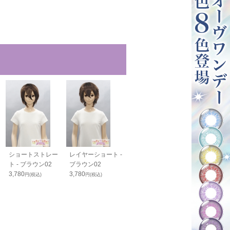
ショートストレー
レイヤーショート -
ワイルドウルフ -
ウルトラボリ
ト - ブラウン02
ブラウン02
ブラウン02
ム ロング - 
3,780
3,780
4,200
ン02
円(税込)
円(税込)
円(税込)
6,850
円(税込)