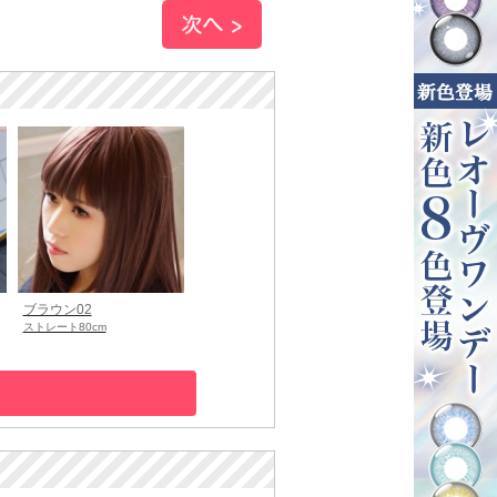
ブラウン02
ストレート80cm