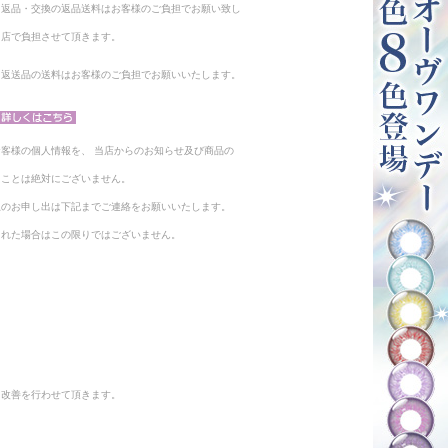
る返品・交換の返品送料はお客様のご負担でお願い致し
当店で負担させて頂きます。
。返送品の送料はお客様のご負担でお願いいたします。
客様の個人情報を、 当店からのお知らせ及び商品の
ることは絶対にございません。
止のお申し出は下記までご連絡をお願いいたします。
られた場合はこの限りではございません。
と改善を行わせて頂きます。