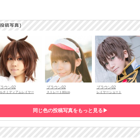
ラウン02
ブラウン02
ブラウン02
ルチミディアムレイヤー
ストレート80cm
レイヤーショート