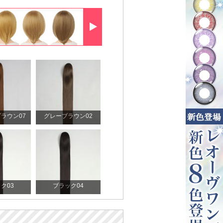
ラウン07
グレーブラウン02
ク03
ブラック04