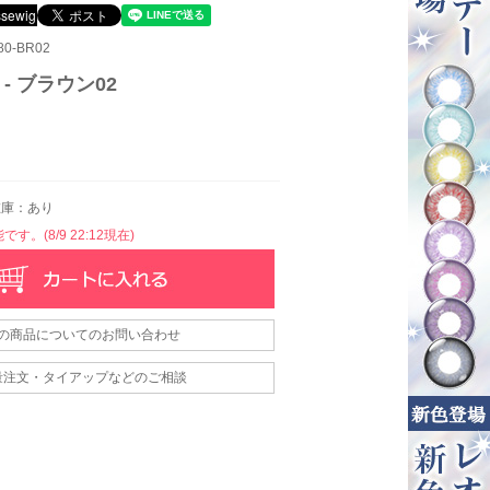
0-BR02
 - ブラウン02
庫：あり
す。(8/9 22:12現在)
の商品についてのお問い合わせ
量注文・タイアップなどのご相談