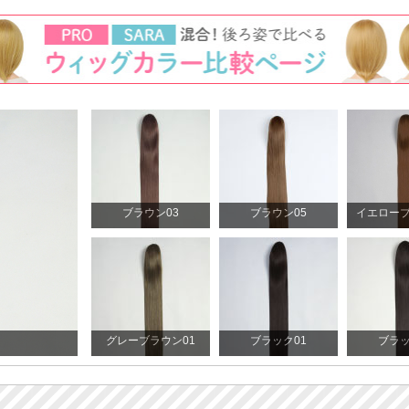
ブラウン03
ブラウン05
イエローブ
グレーブラウン01
ブラック01
ブラッ