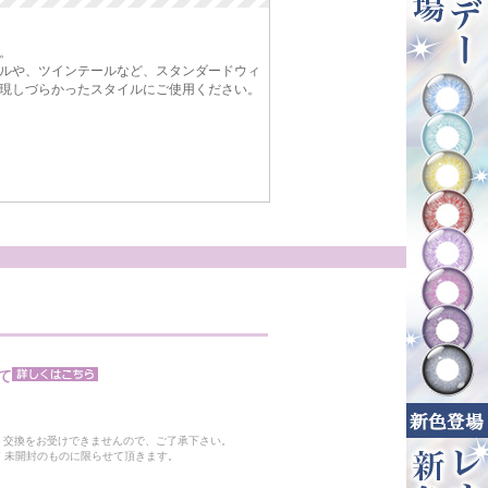
。
ルや、ツインテールなど、スタンダードウィ
現しづらかったスタイルにご使用ください。
て
。
・交換をお受けできませんので、ご了承下さい。
 未開封のものに限らせて頂きます。