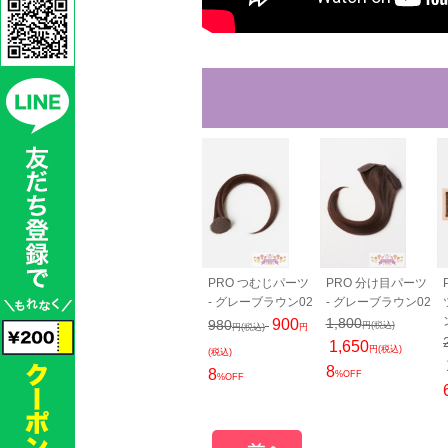
40cm - グレ
バンス80cm - グレ
PRO つむじパーツ
PRO 分け目パーツ
ラウン02
ーブラウン02
- グレーブラウン02
- グレーブラウン02
00
2,050
1,800
900
980
円(税込)
円(税込)
円(税込)
円(税込)
円
40
1,815
1,650
円(税込)
円(税込)
円(税込)
(税込)
11
8
8
OFF
%OFF
%OFF
%OFF