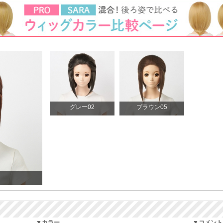
グレー02
ブラウン05
▼カラー
▼コメント