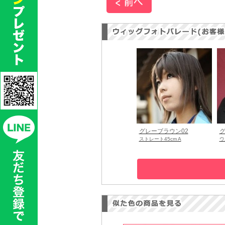
グレーブラウン02
グ
ストレート45cm A
ウ