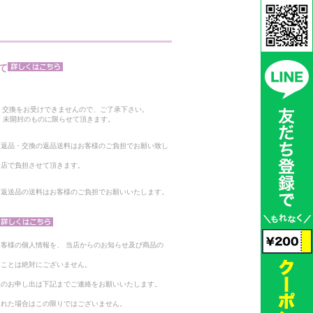
て
。
・交換をお受けできませんので、ご了承下さい。
 未開封のものに限らせて頂きます。
る返品・交換の返品送料はお客様のご負担でお願い致し
当店で負担させて頂きます。
。返送品の送料はお客様のご負担でお願いいたします。
客様の個人情報を、 当店からのお知らせ及び商品の
ることは絶対にございません。
止のお申し出は下記までご連絡をお願いいたします。
られた場合はこの限りではございません。