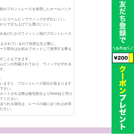
初のフロントレースを使用したオールバック
いたコームピンでウィッグがずれにくい。
かりで立ち上げても透けにくい。
みあげにかけてメッシュ地のフロントレース
植えされているので自然な生え際に。
ース部分はお好みでカットして使用する事も
すこともできます。
ムピンが内蔵されており、ウィッグがずれる
す。
■
いますと、フロントレース部分が染まります
下さい。
カットされる際は植毛部分より5mmほど空け
てください。
ほつれる場合は、レースの縁にほつれ止め等
ださい。