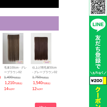
毛束100cm - グレ
仕上げ用毛束50cm
バンス40cm - グレ
バンス80cm -
ーブラウン02
- グレーブラウン02
ーブラウン02
ーブラウン02
1,400
1,750
1,800
2,050
0
円(税込)
円(税込)
円(税込)
円(税込)
1,210
1,540
1,540
1,815
円(税込)
円(税込)
円(税込)
円(税込)
14
12
14
11
%OFF
%OFF
%OFF
%OFF