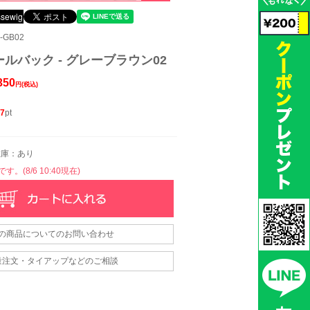
-GB02
ルバック - グレーブラウン02
350
円(税込)
7
pt
庫：あり
。(8/6 10:40現在)
の商品についてのお問い合わせ
量注文・タイアップなどのご相談