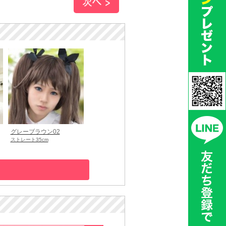
グレーブラウン02
ストレート35cm