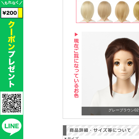
グレーブラウン02
▼サイズ