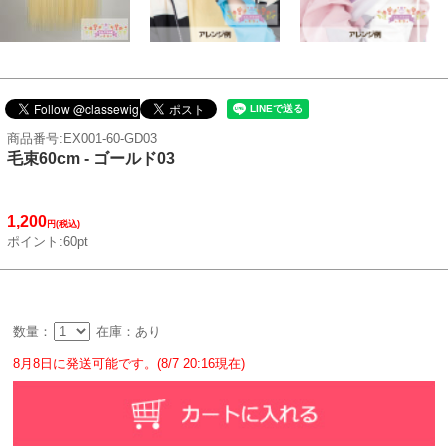
商品番号:EX001-60-GD03
毛束60cm - ゴールド03
1,200
円(税込)
ポイント:60pt
数量：
在庫：あり
8月8日に発送可能です。(8/7 20:16現在)