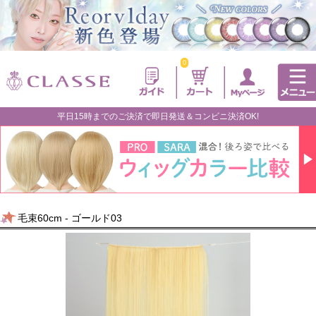
0
平日15時までのご決済で即日発送＆コンビニ決済OK!
毛束60cm - ゴールド03