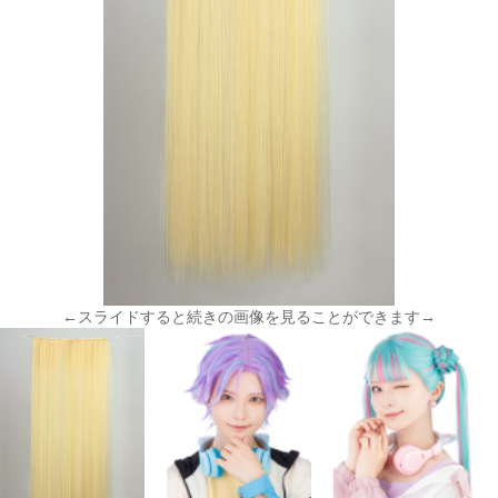
←スライドすると続きの画像を見ることができます→