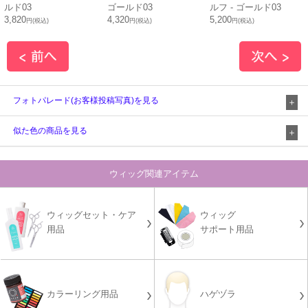
ルド03
ゴールド03
ルフ - ゴールド03
3,820
4,320
5,200
円(税込)
円(税込)
円(税込)
フォトパレード(お客様投稿写真)を見る
似た色の商品を見る
ウィッグ関連アイテム
ウィッグセット・ケア
ウィッグ
用品
サポート用品
カラーリング用品
ハゲヅラ