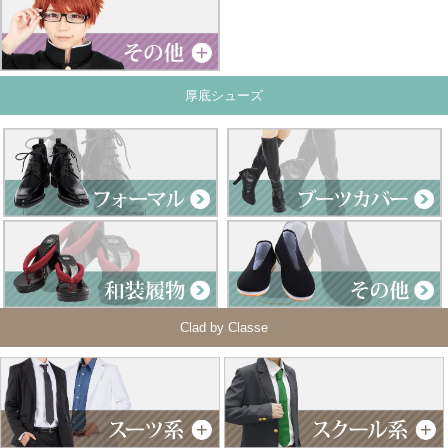
厚底シューズ
Clad by Classe