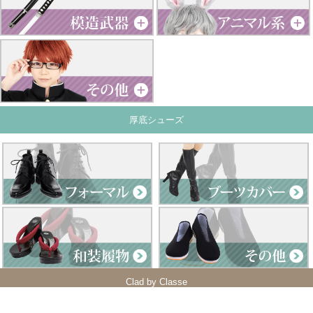
厚底シューズ
Clad by Classe