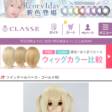
0
平日15時までのご決済で即日発送＆コンビニ決済OK!
ツインテールベース - ゴールド02